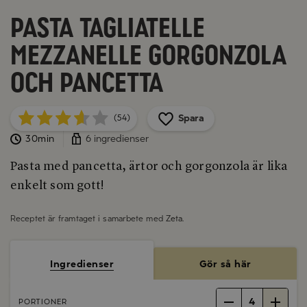
Pasta Tagliatelle
Mezzanelle gorgonzola
och pancetta
Spara
(54)
30min
6 ingredienser
Pasta med pancetta, ärtor och gorgonzola är lika
enkelt som gott!
Receptet är framtaget i samarbete med
Zeta
.
Ingredienser
Gör så här
4
PORTIONER