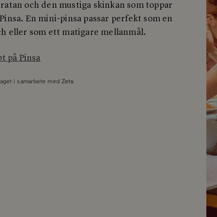
ratan och den mustiga skinkan som toppar
Pinsa. En mini-pinsa passar perfekt som en
h eller som ett matigare mellanmål.
pt på Pinsa
taget i samarbete med
Zeta
.