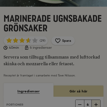
Marinerade ugnsbakade
grönsaker
Spara
(29)
40min
6 ingredienser
Servera som tilltugg tillsammans med lufttorkad
skinka och mozzarella eller fetaost.
Receptet är framtaget i samarbete med
Tove Nilsson
.
Ingredienser
Gör så här
6
PORTIONER