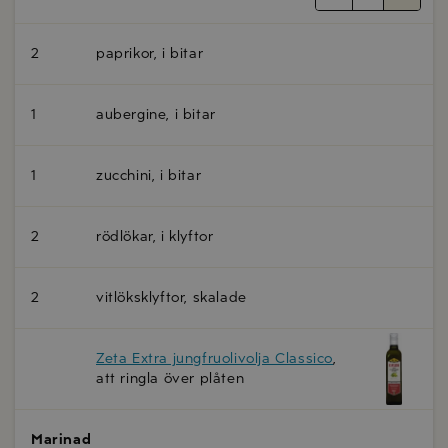
2
paprikor, i bitar
1
aubergine, i bitar
1
zucchini, i bitar
2
rödlökar, i klyftor
2
vitlöksklyftor, skalade
Zeta Extra jungfruolivolja Classico
,
att ringla över plåten
Marinad