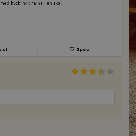
med kycklingbitarna i en skål.
v ut
Spara