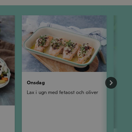
Onsdag
Torsdag
Onsdag
Lax i ugn med fetaost och oliver