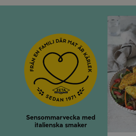
Måndag
Sensommarvecka med
italienska smaker