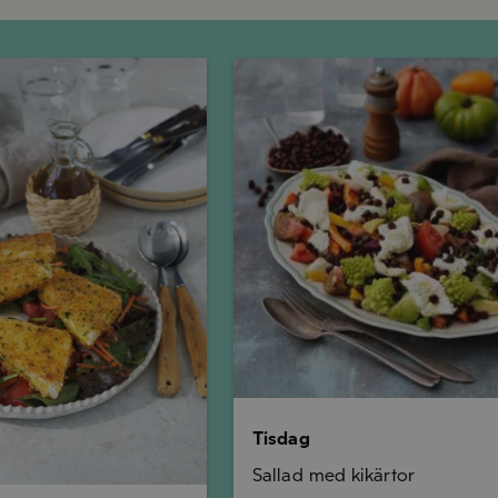
Tisdag
Tisdag
Sallad med kikärtor