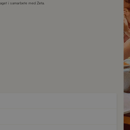
taget i samarbete med
Zeta
.