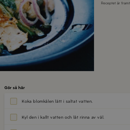
Receptet är fram
Gör så här
Koka blomkålen lätt i saltat vatten.
Kyl den i kallt vatten och låt rinna av väl.