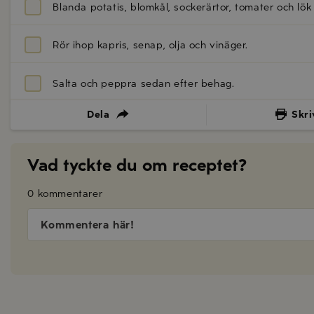
Blanda potatis, blomkål, sockerärtor, tomater och lök 
Rör ihop kapris, senap, olja och vinäger.
Salta och peppra sedan efter behag.
Dela
Skri
Vad tyckte du om receptet?
0 kommentarer
Kommentera här!