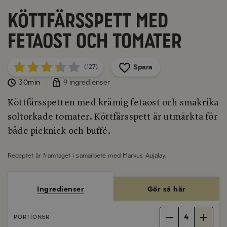
Köttfärsspett med
fetaost och tomater
Spara
(127)
30min
9 ingredienser
Köttfärsspetten med krämig fetaost och smakrika
soltorkade tomater. Köttfärsspett är utmärkta för
både picknick och buffé.
Receptet är framtaget i samarbete med
Markus Aujalay
.
Ingredienser
Gör så här
4
PORTIONER