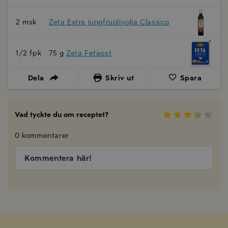
2 msk
Zeta Extra jungfruolivolja Classico
1/2 fpk
75 g
Zeta Fetaost
Dela
Skriv ut
Spara
Vad tyckte du om receptet?
0 kommentarer
Kommentera här!