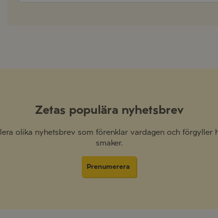
Zetas populära nyhetsbrev
 flera olika nyhetsbrev som förenklar vardagen och förgyller
smaker.
Prenumerera