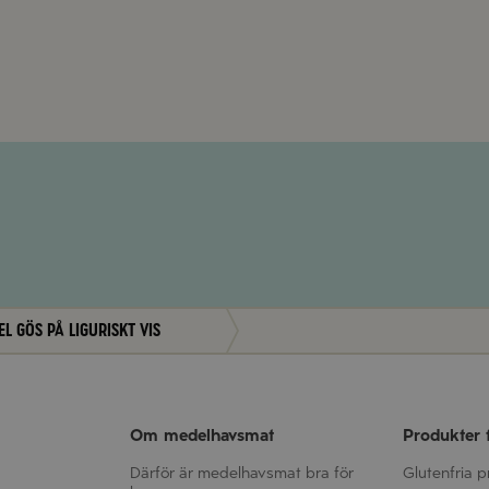
el gös på liguriskt vis
Om medelhavsmat
Produkter 
Därför är medelhavsmat bra för
Glutenfria 