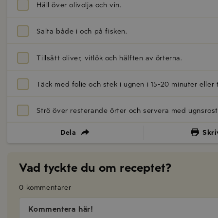
Häll över olivolja och vin.
Salta både i och på fisken.
Tillsätt oliver, vitlök och hälften av örterna.
Täck med folie och stek i ugnen i 15-20 minuter eller ti
Strö över resterande örter och servera med ugnsrost
Dela
Skri
Vad tyckte du om receptet?
0 kommentarer
Kommentera här!