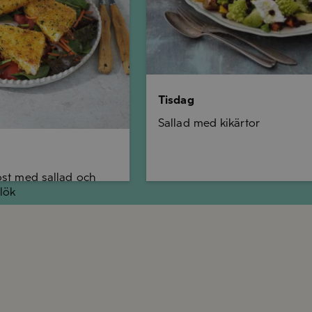
Tisdag
Sallad med kikärtor
ost med sallad och
lök