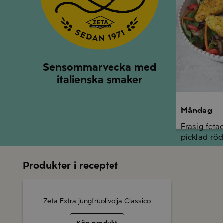
Sensommarvecka med
italienska smaker
Måndag
Frasig feta
picklad röd
Produkter i receptet
Zeta Extra jungfruolivolja Classico
Köp produkt