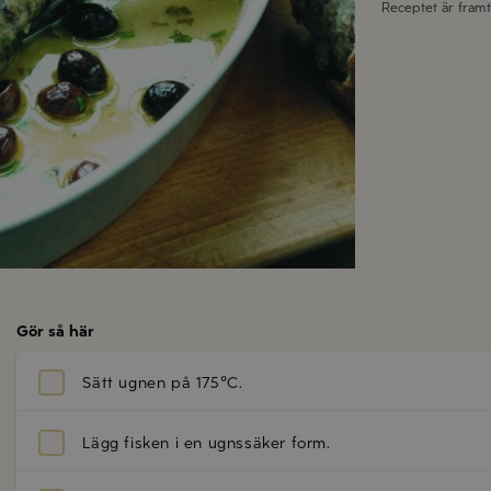
Receptet är fram
Gör så här
Sätt ugnen på 175°C.
Lägg fisken i en ugnssäker form.