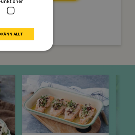
Funktioner
KÄNN ALLT
Onsdag
Torsdag