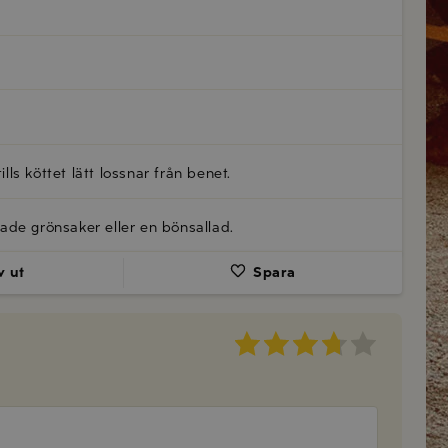
lls köttet lätt lossnar från benet.
ade grönsaker eller en bönsallad.
v ut
Spara