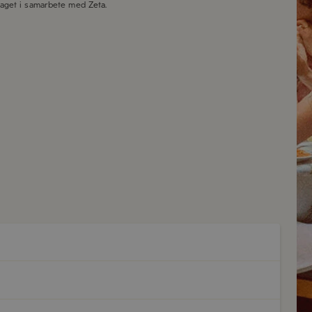
taget i samarbete med
Zeta
.