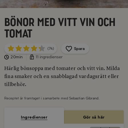
Bönor med vitt vin och
tomat
Spara
(74)
20min
11 ingredienser
Härlig bönsoppa med tomater och vitt vin. Milda
fina smaker och en snabblagad vardagsrätt eller
tillbehör.
Receptet är framtaget i samarbete med
Sebastian Gibrand
.
Ingredienser
Gör så här