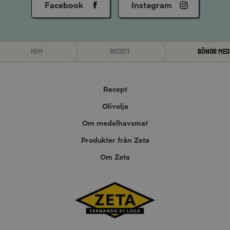
Facebook
Instagram
Hem
Recept
Bönor med 
Recept
Olivolja
Om medelhavsmat
Produkter från Zeta
Om Zeta