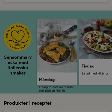
Måndag
Tisdag
Sensommarv
ecka med
Tisdag
italienska
smaker
Sallad med kikärtor
Måndag
Frasig fetaost med sallad
och picklad rödlök
Produkter i receptet