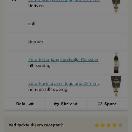
finriven
salt
peppar
Zeta Extra jungfruolivolja Classico
,
till topping
Zeta Parmigiano Reggiano 22 mån
,
finriven till topping
Dela
Skriv ut
Spara
Vad tyckte du om receptet?