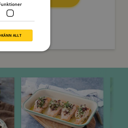
Funktioner
KÄNN ALLT
Onsdag
Torsdag