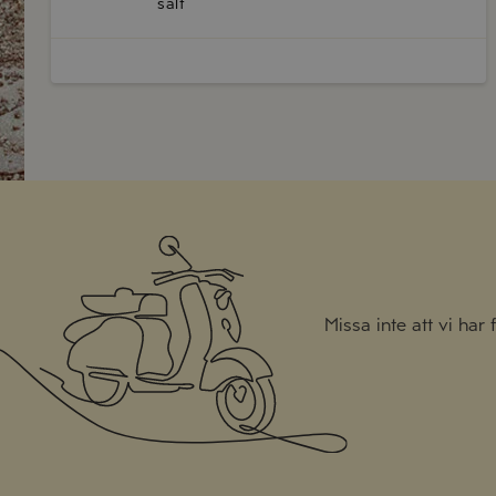
salt
Missa inte att vi har