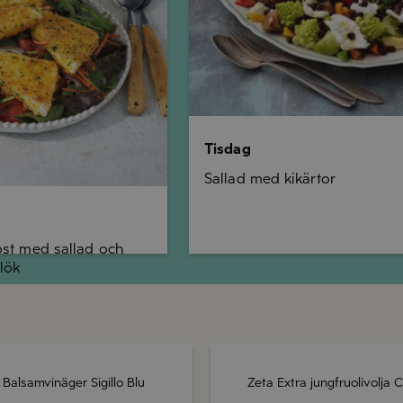
Tisdag
Sallad med kikärtor
ost med sallad och
lök
 Balsamvinäger Sigillo Blu
Zeta Extra jungfruolivolja C