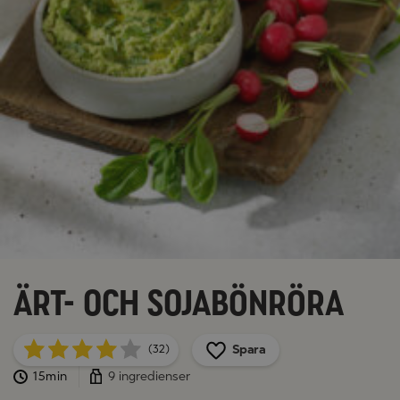
Ärt- och sojabönröra
Spara
(32)
15min
9 ingredienser