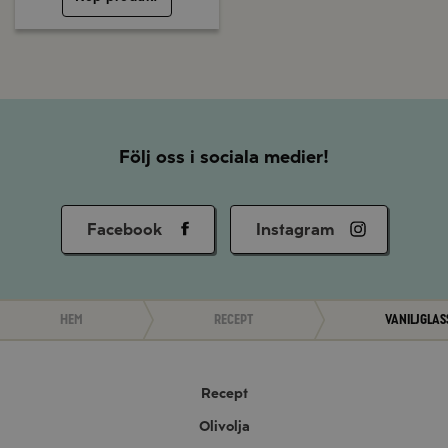
Följ oss i sociala medier!
Facebook
Instagram
Hem
Recept
Vaniljglas
Recept
Olivolja