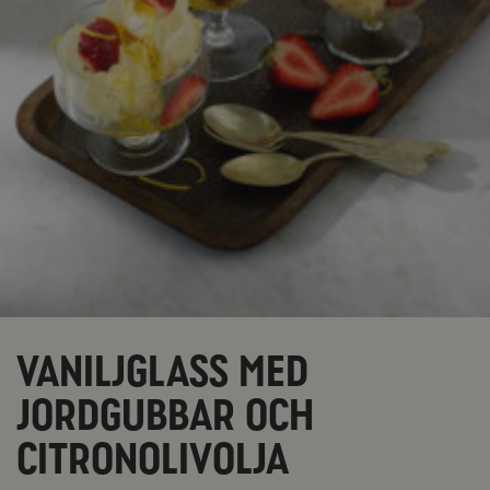
Vaniljglass med
jordgubbar och
citronolivolja