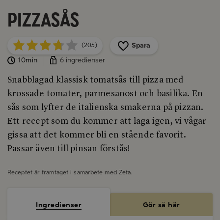
Pizzasås
Spara
(205)
10min
6 ingredienser
Snabblagad klassisk tomatsås till pizza med
krossade tomater, parmesanost och basilika. En
sås som lyfter de italienska smakerna på pizzan.
Ett recept som du kommer att laga igen, vi vågar
gissa att det kommer bli en stående favorit.
Passar även till pinsan förstås!
Receptet är framtaget i samarbete med
Zeta
.
Ingredienser
Gör så här