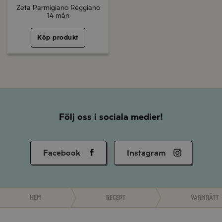
Zeta Parmigiano Reggiano
14 mån
Köp produkt
Följ oss i sociala medier!
Facebook
Instagram
Hem
Recept
Varmrätt