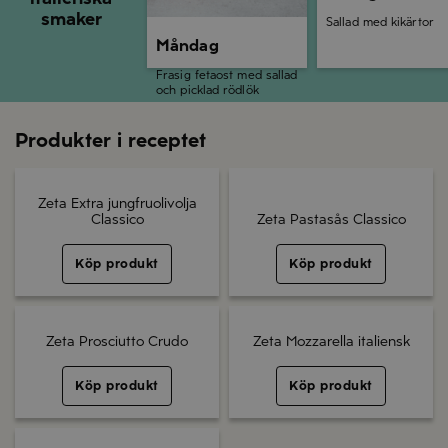
smaker
Sallad med kikärtor
Måndag
Frasig fetaost med sallad
och picklad rödlök
Produkter i receptet
Zeta Extra jungfruolivolja
Classico
Zeta Pastasås Classico
Köp produkt
Köp produkt
Zeta Prosciutto Crudo
Zeta Mozzarella italiensk
Köp produkt
Köp produkt