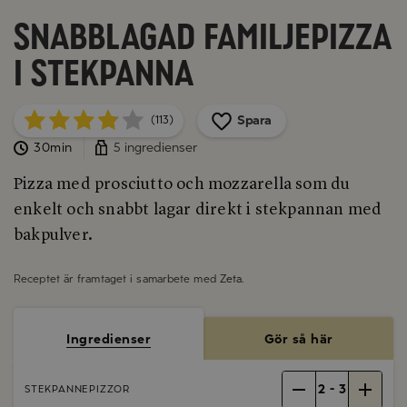
Snabblagad familjepizza
i stekpanna
Spara
(113)
30min
5 ingredienser
Pizza med prosciutto och mozzarella som du
enkelt och snabbt lagar direkt i stekpannan med
bakpulver.
Receptet är framtaget i samarbete med
Zeta
.
Ingredienser
Gör så här
2
-
3
STEKPANNEPIZZOR