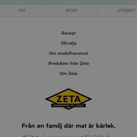
Hem
Recept
Efterrätt
Recept
Olivolja
Om medelhavsmat
Produkter från Zeta
Om Zeta
Från en familj där mat är kärlek.