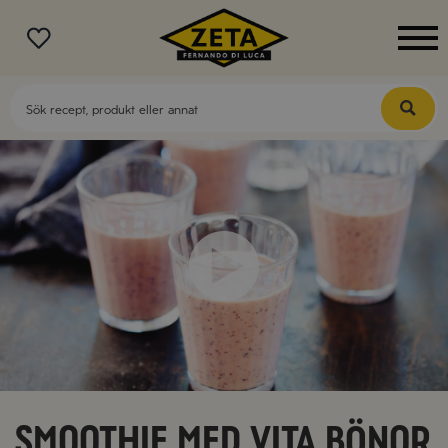
MENY
Smoothie med vita bönor