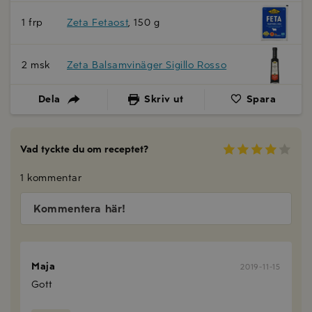
1 frp
Zeta Fetaost
, 150 g
2 msk
Zeta Balsamvinäger Sigillo Rosso
Dela
Skriv ut
Spara
Vad tyckte du om receptet?
1 kommentar
Kommentera här!
Maja
2019-11-15
Gott