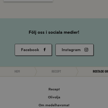
Följ oss i sociala medier!
Facebook
Instagram
Hem
Recept
Rostade g
Recept
Olivolja
Om medelhavsmat