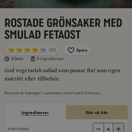
Rostade grönsaker med
smulad fetaost
Spara
(37)
30min
9 ingredienser
God vegetarisk sallad som passar fint som egen
maträtt eller tillbehör.
Receptet är framtaget i samarbete med
Fredrik Erikssson
.
Ingredienser
Gör så här
4
PORTIONER