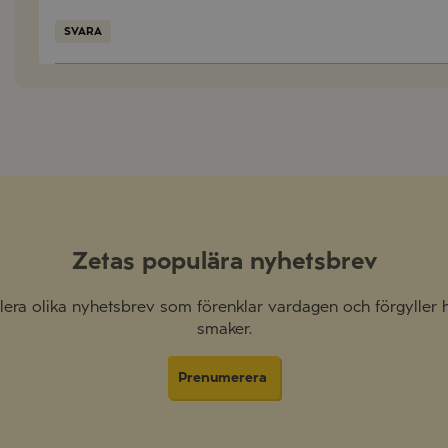
SVARA
Zetas populära nyhetsbrev
 flera olika nyhetsbrev som förenklar vardagen och förgyller
smaker.
Prenumerera