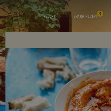
0
RECEPT
SPARA RECEPT