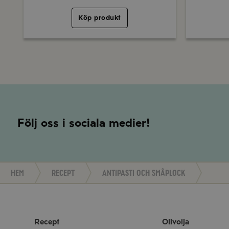
Köp produkt
Följ oss i sociala medier!
Hem
Recept
Antipasti och småplock
Recept
Olivolja