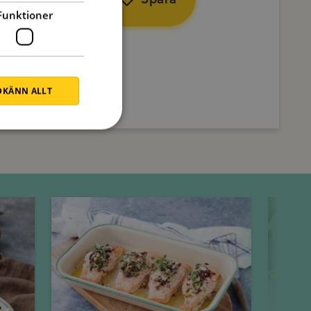
Funktioner
KÄNN ALLT
Onsdag
Torsdag