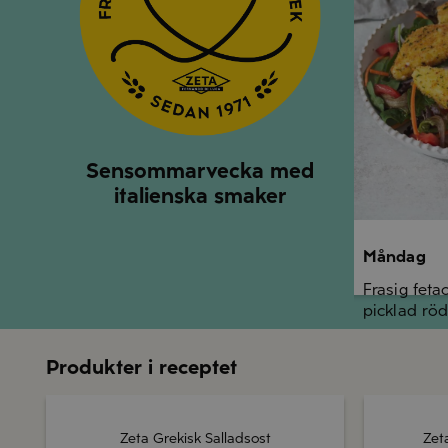
Sensommarvecka med
italienska smaker
Måndag
Frasig feta
picklad röd
Produkter i receptet
Zeta Grekisk Salladsost
Zeta