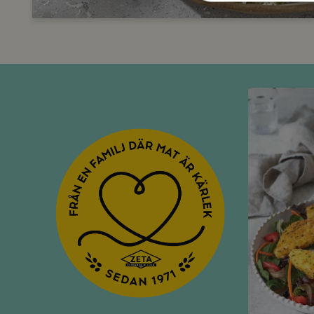
Måndag