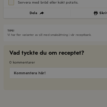
Servera med bröd eller kokt potatis.
Dela
Skri
TIPS!
Vi har fler varianter av sill med smaksättning i vår receptbank.
Vad tyckte du om receptet?
0 kommentarer
Kommentera här!