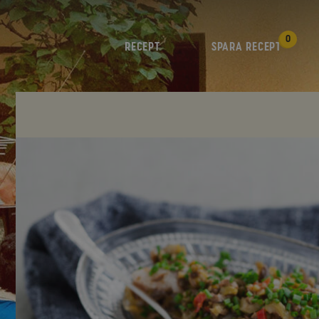
0
RECEPT
SPARA RECEPT