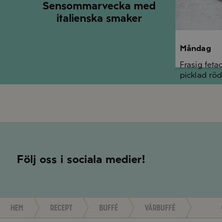
Sensommarvecka med
italienska smaker
Måndag
Frasig feta
picklad röd
Följ oss i sociala medier!
Hem
Recept
Buffé
Vårbuffé