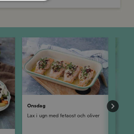
Onsdag
Torsdag
Onsdag
Lax i ugn med fetaost och oliver