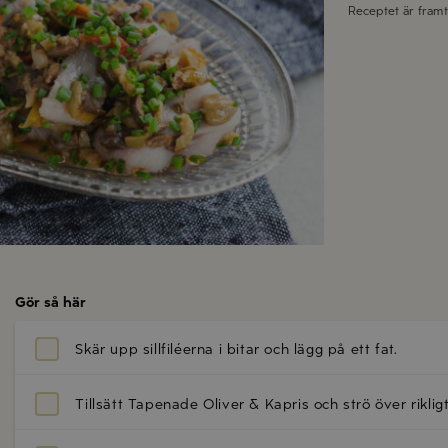
Receptet är fram
Gör så här
Skär upp sillfiléerna i bitar och lägg på ett fat.
Tillsätt Tapenade Oliver & Kapris och strö över riklig