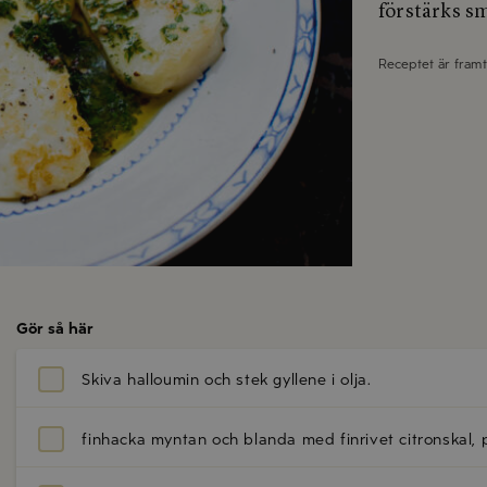
förstärks s
Receptet är fram
Gör så här
Skiva
halloumin
och stek gyllene i olja.
finhacka
myntan
och blanda med finrivet
citronskal
,