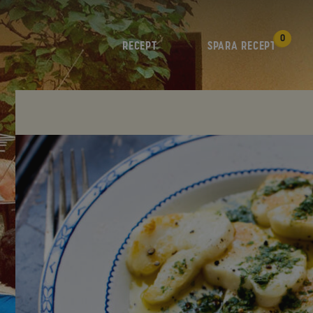
0
RECEPT
SPARA RECEPT