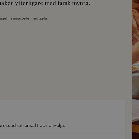
maken ytterligare med färsk mynta.
taget i samarbete med
Zeta
.
 pressad citronsaft och
olivolja
.