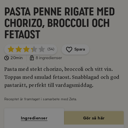
Pasta Penne Rigate med
chorizo, broccoli och
fetaost
Spara
(54)
20min
8 ingredienser
Pasta med stekt chorizo, broccoli och vitt vin.
Toppas med smulad fetaost. Snabblagad och god
pastarätt, perfekt till vardagsmiddag.
Receptet är framtaget i samarbete med
Zeta
.
Ingredienser
Gör så här