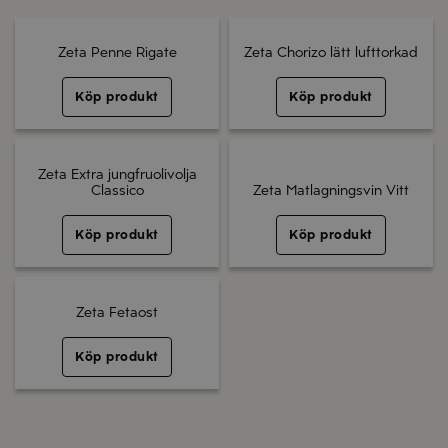
Zeta Penne Rigate
Zeta Chorizo lätt lufttorkad
Köp produkt
Köp produkt
Zeta Extra jungfruolivolja
Classico
Zeta Matlagningsvin Vitt
Köp produkt
Köp produkt
Zeta Fetaost
Köp produkt