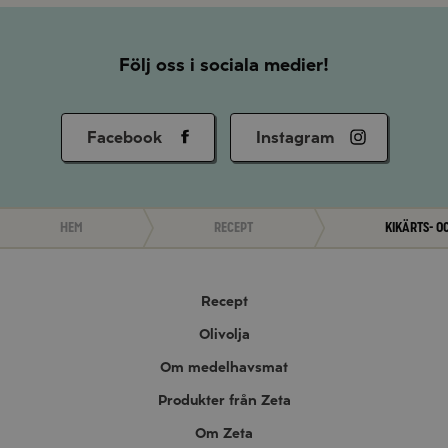
Följ oss i sociala medier!
Facebook
Instagram
Hem
Recept
Kikärts- o
Recept
Olivolja
Om medelhavsmat
Produkter från Zeta
Om Zeta