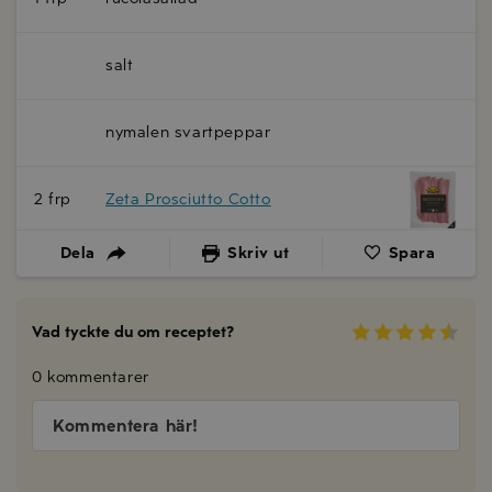
salt
nymalen svartpeppar
2 frp
Zeta Prosciutto Cotto
Dela
Skriv ut
Spara
Vad tyckte du om receptet?
0 kommentarer
Kommentera här!