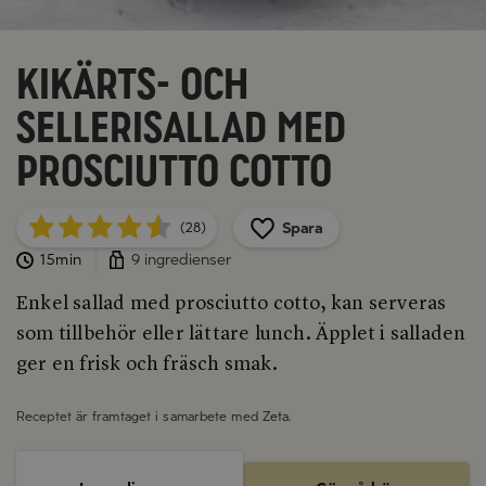
Kikärts- och
sellerisallad med
prosciutto cotto
Spara
(28)
15min
9 ingredienser
Enkel sallad med prosciutto cotto, kan serveras
som tillbehör eller lättare lunch. Äpplet i salladen
ger en frisk och fräsch smak.
Receptet är framtaget i samarbete med
Zeta
.