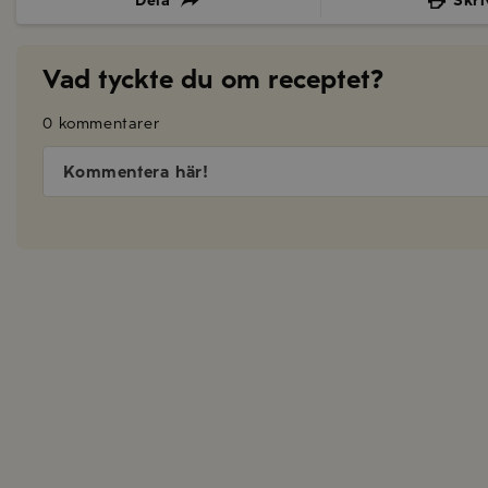
Dela
Skri
Vad tyckte du om receptet?
0 kommentarer
Kommentera här!