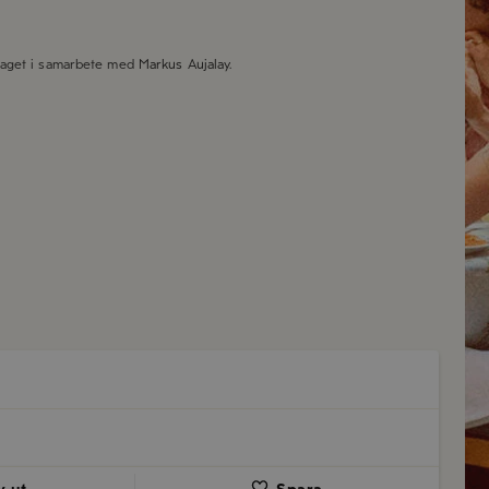
taget i samarbete med
Markus Aujalay
.