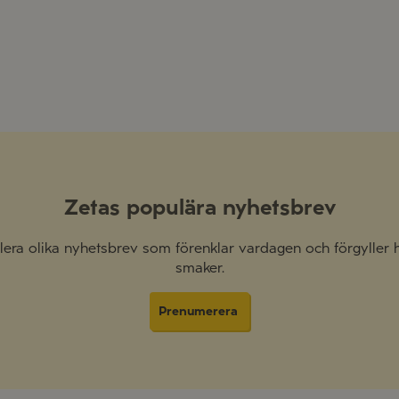
Zetas populära nyhetsbrev
 flera olika nyhetsbrev som förenklar vardagen och förgyller
smaker.
Prenumerera