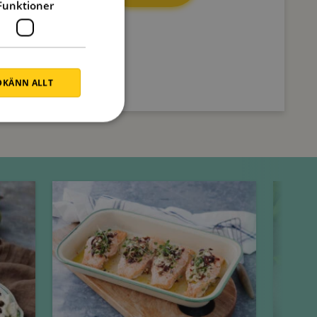
Funktioner
KÄNN ALLT
Onsdag
Torsdag