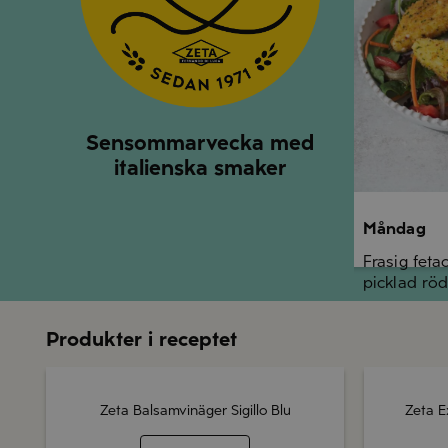
Sensommarvecka med
italienska smaker
Måndag
Frasig feta
picklad röd
Produkter i receptet
Zeta Balsamvinäger Sigillo Blu
Zeta E