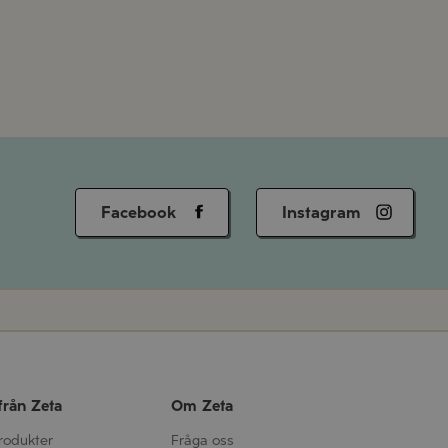
Facebook
Instagram
från Zeta
Om Zeta
produkter
Fråga oss