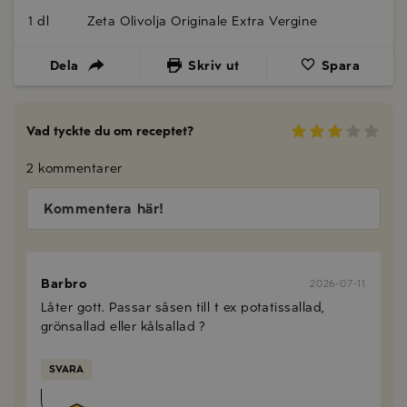
1 dl
Zeta Olivolja Originale Extra Vergine
Dela
Skriv ut
Spara
Vad tyckte du om receptet?
2 kommentarer
Kommentera här!
Barbro
2026-07-11
Låter gott. Passar såsen till t ex potatissallad,
grönsallad eller kålsallad ?
SVARA