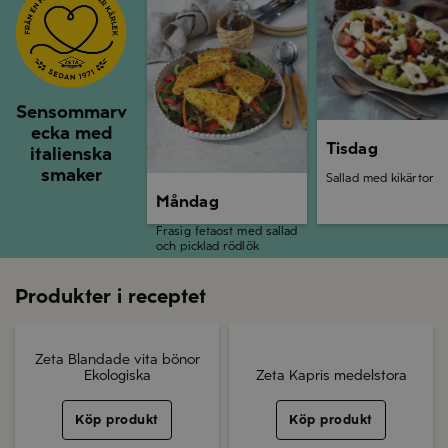
Sensommarv
ecka med
Tisdag
italienska
smaker
Sallad med kikärtor
Måndag
Frasig fetaost med sallad
och picklad rödlök
Produkter i receptet
Zeta Blandade vita bönor
Ekologiska
Zeta Kapris medelstora
Köp produkt
Köp produkt