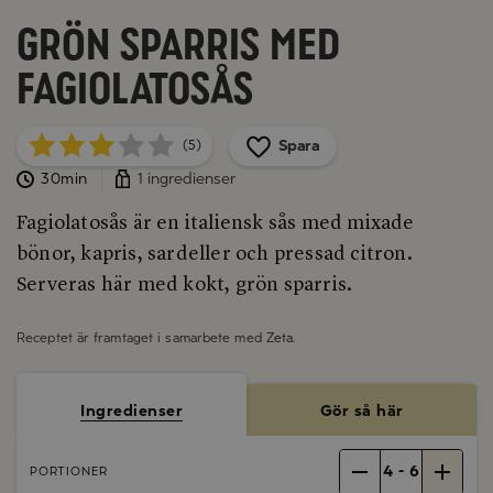
Grön sparris med
fagiolatosås
Spara
(5)
30min
1 ingredienser
Fagiolatosås är en italiensk sås med mixade
bönor, kapris, sardeller och pressad citron.
Serveras här med kokt, grön sparris.
Receptet är framtaget i samarbete med
Zeta
.
Ingredienser
Gör så här
4
-
6
PORTIONER