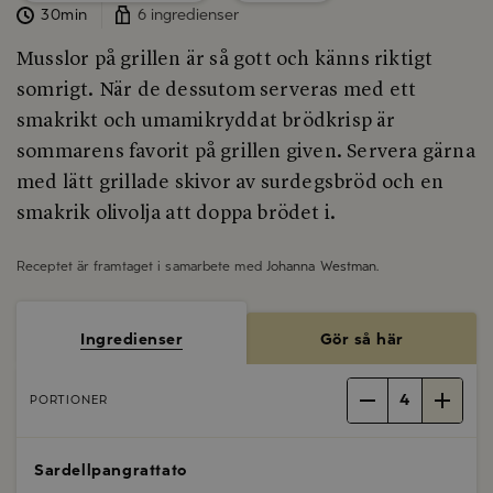
30min
6 ingredienser
Musslor på grillen är så gott och känns riktigt
somrigt. När de dessutom serveras med ett
smakrikt och umamikryddat brödkrisp är
sommarens favorit på grillen given. Servera gärna
med lätt grillade skivor av surdegsbröd och en
smakrik olivolja att doppa brödet i.
Receptet är framtaget i samarbete med
Johanna Westman
.
Ingredienser
Gör så här
4
PORTIONER
Sardellpangrattato