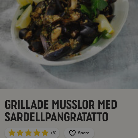
Grillade musslor med
sardellpangratatto
Spara
(8)