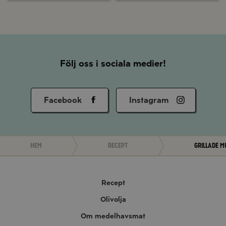
Följ oss i sociala medier!
Facebook
Instagram
Hem
Recept
Grillade m
Recept
Olivolja
Om medelhavsmat