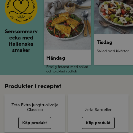
Sensommarv
ecka med
Tisdag
italienska
smaker
Sallad med kikärtor
Måndag
Frasig fetaost med sallad
och picklad rödlök
Produkter i receptet
Zeta Extra jungfruolivolja
Classico
Zeta Sardeller
Köp produkt
Köp produkt