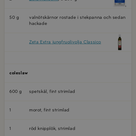
50 g
valnötskärnor rostade i stekpanna och sedan
hackade
Zeta Extra jungfruolivolja Classico
coleslaw
600 g
spetskål, fint strimlad
1
morot, fint strimlad
1
röd knipplök, strimlad