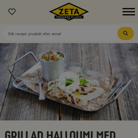
MENY
Grillad halloumi med