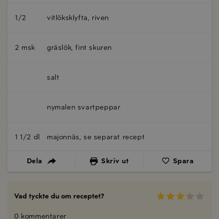
1/2
vitlöksklyfta, riven
2 msk
gräslök, fint skuren
salt
nymalen svartpeppar
1 1/2 dl
majonnäs, se separat recept
Dela
Skriv ut
Spara
Vad tyckte du om receptet?
0 kommentarer