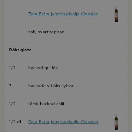
Zeta Extra jungfruolivolja Classico
salt, svartpeppar
Rökt glaze
1/2
hackad gul lök
3
hackade vitlöksklyftor
1/2
färsk hackad chili
1/2 dl
Zeta Extra jungfruolivolja Classico