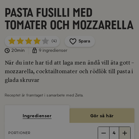
Pasta Fusilli med
tomater och mozzarella
Spara
(4)
20min
9 ingredienser
När du inte har tid att laga men ändå vill äta gott –
mozzarella, cocktailtomater och rödlök till pasta i
glada skruvar
Receptet är framtaget i samarbete med
Zeta
.
Ingredienser
Gör så här
4
PORTIONER