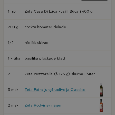
1 frp
Zeta Casa Di Luca Fusilli Bucati 400 g
200 g
cocktailtomater delade
1/2
rödlök skivad
1 kruka
basilika plockade blad
2
Zeta Mozzarella (à 125 g) skurna i bitar
3 msk
Zeta Extra jungfruolivolja Classico
2 msk
Zeta Rödvinsvinäger