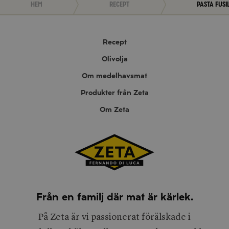
Hem
Recept
Pasta Fusi
Recept
Olivolja
Om medelhavsmat
Produkter från Zeta
Om Zeta
Från en familj där mat är kärlek.
På Zeta är vi passionerat förälskade i