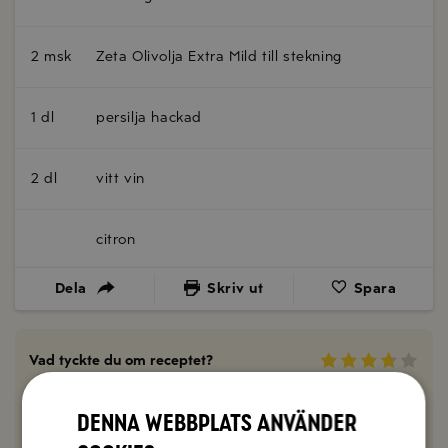
2 msk
Zeta Olivolja Extra Mild till stekning
1 dl
persilja hackad
2 dl
vitt vin
citron
Dela
Skriv ut
Spara
Vad tyckte du om receptet?
0 kommentarer
Denna webbplats använder
Kommentera här!