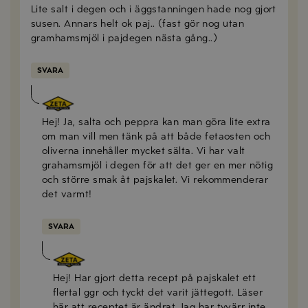
Lite salt i degen och i äggstanningen hade nog gjort
susen. Annars helt ok paj.. (fast gör nog utan
gramhamsmjöl i pajdegen nästa gång..)
SVARA
Zeta
2018-01-03
Hej! Ja, salta och peppra kan man göra lite extra
om man vill men tänk på att både fetaosten och
oliverna innehåller mycket sälta. Vi har valt
grahamsmjöl i degen för att det ger en mer nötig
och större smak åt pajskalet. Vi rekommenderar
det varmt!
SVARA
Margareta
2018-12-15
Hej! Har gjort detta recept på pajskalet ett
flertal ggr och tyckt det varit jättegott. Läser
här att receptet är ändrat. Jag har tyvärr inte