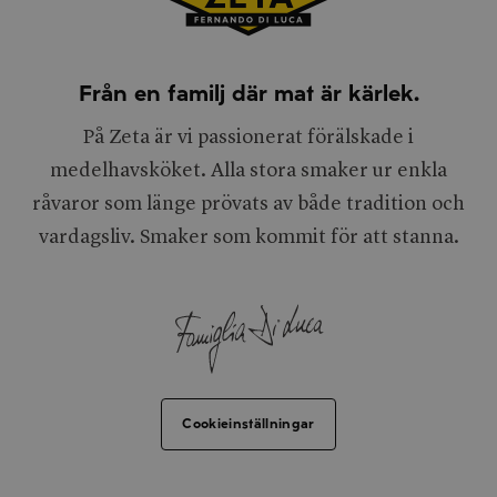
Från en familj där mat är kärlek.
På Zeta är vi passionerat förälskade i
medelhavsköket. Alla stora smaker ur enkla
råvaror som länge prövats av både tradition och
vardagsliv. Smaker som kommit för att stanna.
Cookieinställningar
Facebook
Dela via e-post