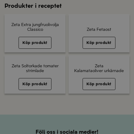
Produkter i receptet
Zeta Extra jungfruolivolja
Classico
Zeta Fetaost
Köp produkt
Köp produkt
Zeta Soltorkade tomater
Zeta
strimlade
Kalamataoliver urkärnade
Köp produkt
Köp produkt
Följ oss i sociala medier!