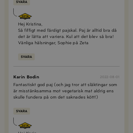
SVARA
Sophie Berlin
2022-08-08
Hej Kristina,
Så fiffigt med färdigt pajskal. Paj är alltid bra då
det är lätta att variera. Kul att det blev så bra!
Vänliga hälsningar, Sophie på Zeta
SVARA
Karin Bodin
2022-08-01
Fantastiskt god paj (och jag tror att släktingar som
är misstänksamma mot vegetarisk mat aldrig ens
skulle fundera på om det saknades kött!)
SVARA
Sophie Berlin
2022-08-02