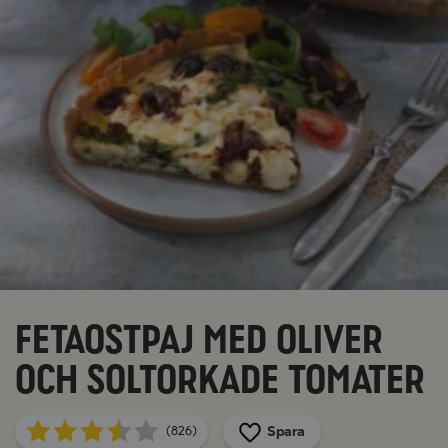
Fetaostpaj med oliver
och soltorkade tomater
Spara
(826)