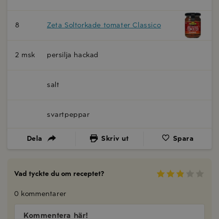
8
Zeta Soltorkade tomater Classico
2 msk
persilja hackad
salt
svartpeppar
Dela
Skriv ut
Spara
Vad tyckte du om receptet?
0 kommentarer
Kommentera här!