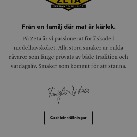
Från en familj där mat är kärlek.
På Zeta är vi passionerat förälskade i
medelhavsköket. Alla stora smaker ur enkla
råvaror som länge prövats av både tradition och
vardagsliv. Smaker som kommit för att stanna.
Cookieinställningar
Facebook
Dela via e-post