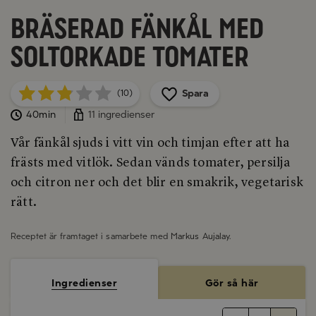
Bräserad fänkål med
soltorkade tomater
Spara
(10)
40min
11 ingredienser
Vår fänkål sjuds i vitt vin och timjan efter att ha
frästs med vitlök. Sedan vänds tomater, persilja
och citron ner och det blir en smakrik, vegetarisk
rätt.
Receptet är framtaget i samarbete med
Markus Aujalay
.
Ingredienser
Gör så här