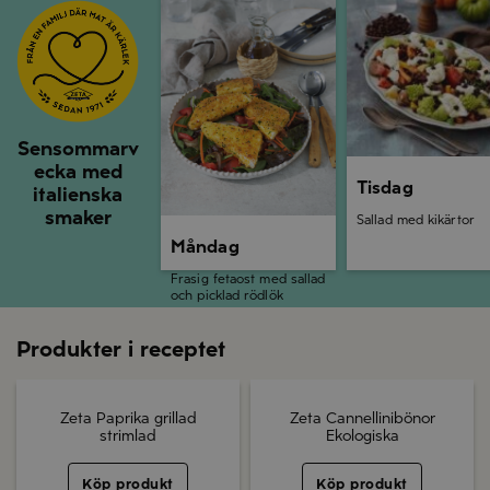
Sensommarv
ecka med
Tisdag
italienska
smaker
Sallad med kikärtor
Måndag
Frasig fetaost med sallad
och picklad rödlök
Produkter i receptet
Zeta Paprika grillad
Zeta Cannellinibönor
strimlad
Ekologiska
Köp produkt
Köp produkt