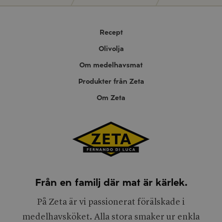
Recept
Olivolja
Om medelhavsmat
Produkter från Zeta
Om Zeta
Från en familj där mat är kärlek.
På Zeta är vi passionerat förälskade i
medelhavsköket. Alla stora smaker ur enkla