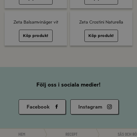
Zeta Balsamvinäger vit
Zeta Crostini Naturella
Köp produkt
Köp produkt
Följ oss i sociala medier!
Facebook
Instagram
Hem
Recept
Sås och r