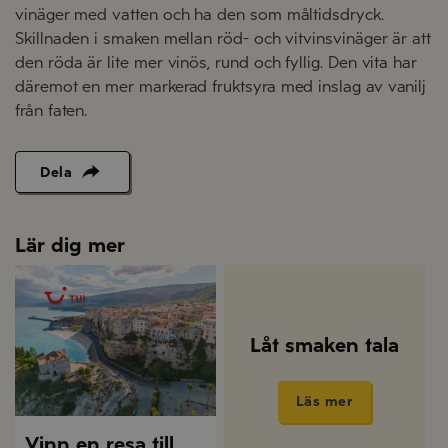
vinäger med vatten och ha den som måltidsdryck.
Skillnaden i smaken mellan röd- och vitvinsvinäger är att
den röda är lite mer vinös, rund och fyllig. Den vita har
däremot en mer markerad fruktsyra med inslag av vanilj
från faten.
Dela
Lär dig mer
Låt smaken tala
Läs mer
Vinn en resa till