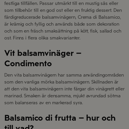
festliga tillfällen. Passar utmärkt till en mustig sås eller
som tillbehör till en god ost eller en fruktig dessert. Den
färdigreducerade balsamvinägern, Crema di Balsamico,
är krämig och fyllig och används både som dekoration
och som en fräsch smaksättning på kött, fisk, sallad och
ost. Finns i flera olika smakvarianter.
Vit balsamvinäger –
Condimento
Den vita balsamvinägern har samma användingområden
som den vanliga mörka balsamvinägern. Skillnaden är
att den vita balsamvinägern inte färgar din vinägrett eller
marinad. Smaken är densamma, mjukt avrundad sötma
som balanseras av en markerad syra.
Balsamico di frutta – hur och
till vad?