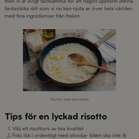
men vi är evigt tacksamma för att någon uppfann denna
fantastiska rätt som vi nu kan njuta av över hela världen
med fina ingredienser från Italien.
Risotto med parmesan
Tips för en lyckad risotto
Välj ett risottoris av bra kvalitet
Fräs lök i ordentligt med olivolja- löken ska inte få