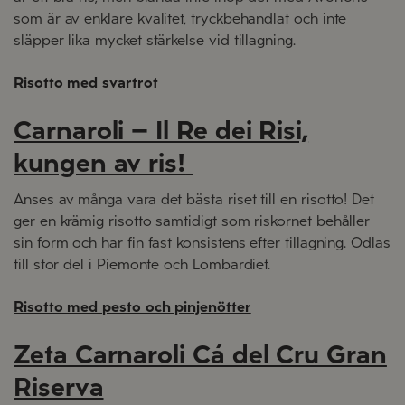
som är av enklare kvalitet, tryckbehandlat och inte
släpper lika mycket stärkelse vid tillagning.
Risotto med svartrot
Carnaroli – Il Re dei Risi,
kungen av ris!
Anses av många vara det bästa riset till en risotto! Det
ger en krämig risotto samtidigt som riskornet behåller
sin form och har fin fast konsistens efter tillagning. Odlas
till stor del i Piemonte och Lombardiet.
Risotto med pesto och pinjenötter
Zeta Carnaroli Cá del Cru Gran
Riserva