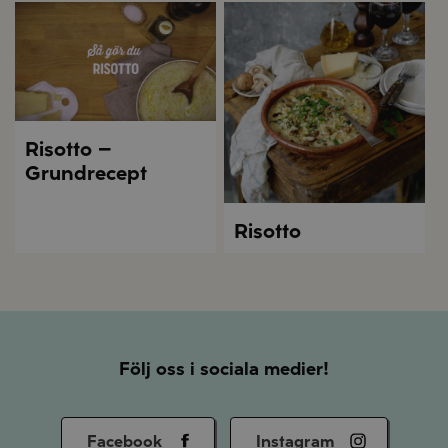
Risotto –
Grundrecept
Risotto
Följ oss i sociala medier!
Facebook
Instagram