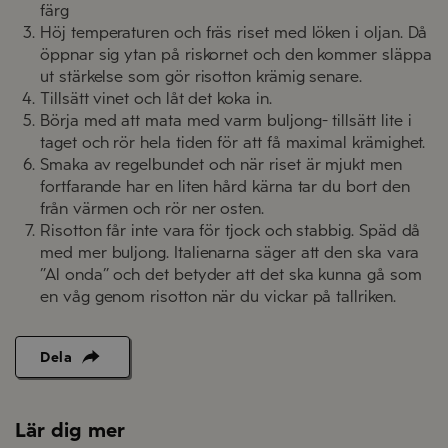
färg
Höj temperaturen och fräs riset med löken i oljan. Då
öppnar sig ytan på riskornet och den kommer släppa
ut stärkelse som gör risotton krämig senare.
Tillsätt vinet och låt det koka in.
Börja med att mata med varm buljong- tillsätt lite i
taget och rör hela tiden för att få maximal krämighet.
Smaka av regelbundet och när riset är mjukt men
fortfarande har en liten hård kärna tar du bort den
från värmen och rör ner osten.
Risotton får inte vara för tjock och stabbig. Späd då
med mer buljong. Italienarna säger att den ska vara
”Al onda” och det betyder att det ska kunna gå som
en våg genom risotton när du vickar på tallriken.
Dela
Lär dig mer