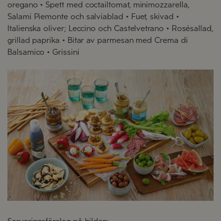
oregano • Spett med coctailtomat, minimozzarella,
Salami Piemonte och salviablad • Fuet, skivad •
Italienska oliver; Leccino och Castelvetrano • Rosésallad,
grillad paprika • Bitar av parmesan med Crema di
Balsamico • Grissini