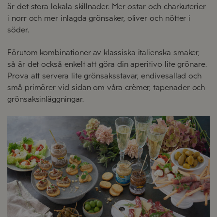
är det stora lokala skillnader
. Mer ostar och
c
harkuterier
i norr och mer inlagda grönsaker, oliver och nötter i
söder.
Förutom kombinationer av klassiska italienska smaker,
så är det också enkelt att göra din aperitivo lite grönare.
Prova att servera lite grönsaksstavar, endivesallad och
små primörer vid sidan om våra crèmer, tapenader och
grönsaksinläggningar.