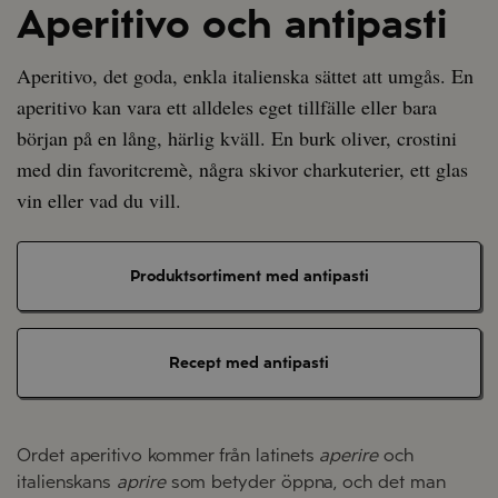
Aperitivo och antipasti
Aperitivo, det goda, enkla italienska sättet att umgås. En
aperitivo kan vara ett alldeles eget tillfälle eller bara
början på en lång, härlig kväll. En burk oliver, crostini
med din favoritcremè, några skivor charkuterier, ett glas
vin eller vad du vill.
Produktsortiment med antipasti
Recept med antipasti
Ordet aperitivo kommer från latinets
aperire
och
italienskans
aprire
som betyder öppna, och det man