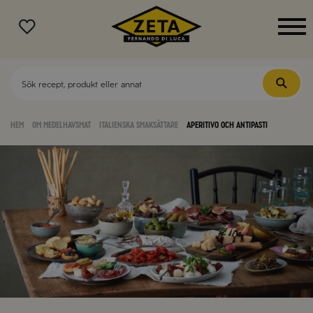
MENY
Hem
Om medelhavsmat
Italienska smaksättare
Aperitivo och antipasti