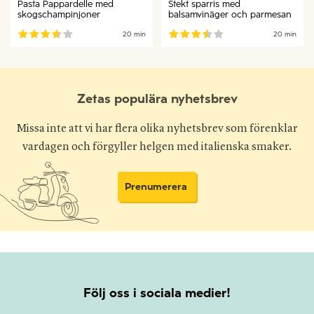
Pasta Pappardelle med
Stekt sparris med
skogschampinjoner
balsamvinäger och parmesan
20 min
20 min
Zetas populära nyhetsbrev
Missa inte att vi har flera olika nyhetsbrev som förenklar
vardagen och förgyller helgen med italienska smaker.
Prenumerera
Följ oss i sociala medier!