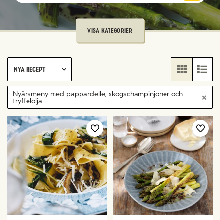
VISA KATEGORIER
Nya recept
Nyårsmeny med pappardelle, skogschampinjoner och
tryffelolja