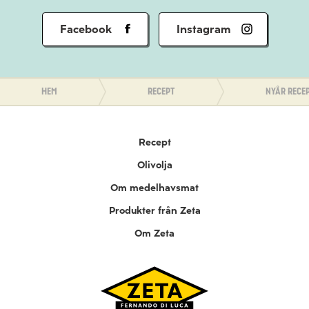
Facebook
Instagram
Hem
Recept
Nyår rece
Recept
Olivolja
Om medelhavsmat
Produkter från Zeta
Om Zeta