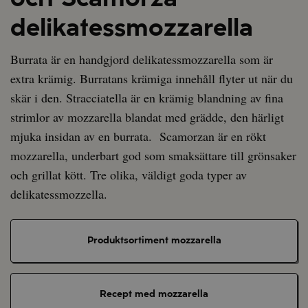
delikatessmozzarella
Burrata är en handgjord delikatessmozzarella som är
extra krämig. Burratans krämiga innehåll flyter ut när du
skär i den.
Stracciatella är en krämig blandning av fina
strimlor av mozzarella blandat med grädde, den härligt
mjuka insidan av en burrata.
Scamorzan är en rökt
mozzarella, underbart god som smaksättare till grönsaker
och grillat kött. Tre olika, väldigt goda typer av
delikatessmozzella.
Produktsortiment mozzarella
Recept med mozzarella