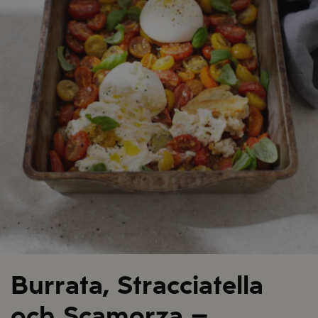
Burrata, Stracciatella
och Scamorza –