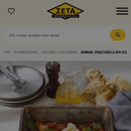
MENY
Hem
Om medelhavsmat
Mozzarella och burrata
Burrata, Stracciatella och Scamo