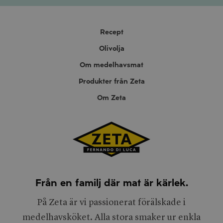
Recept
Olivolja
Om medelhavsmat
Produkter från Zeta
Om Zeta
Från en familj där mat är kärlek.
På Zeta är vi passionerat förälskade i
medelhavsköket. Alla stora smaker ur enkla