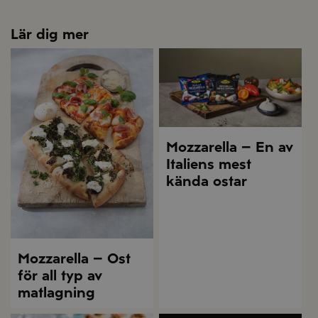
Lär dig mer
Mozzarella – En av
Italiens mest
kända ostar
Mozzarella – Ost
för all typ av
matlagning