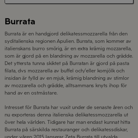
Burrata
Burrata är en handgjord delikatessmozzarella från den
syditalienska regionen Apulien. Burrata, som kommer av
italienskans burro smörig, är en extra krämig mozzarella,
som är gjord på en blandning av mozzarella och grädde.
Det yttersta tunna skiktet på Burratan är gjord på pasta
filata, dvs mozzarella av buffel och/eller komjölk och
insidan är fylld av en mjuk, krämig blandning av stimlor
av mozzarella och grädde, alltsammans knyts ihop för
hand av en ostmästare.
Intresset för Burrata har vuxit under de senaste åren och
nu exporteras denna italienska delikatessmozzarella ut
över hela världen. Tidigare har man endast kunnat hitta
Burrata på särskilda restauranger och delikatessdiskar,
under våren 2015 lanserar Zeta Burrata till utvalda