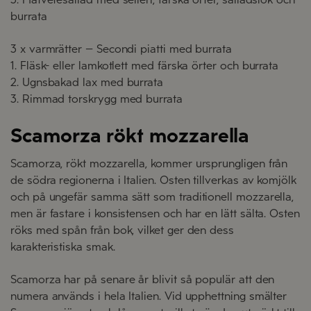
burrata
3 x varmrätter – Secondi piatti med burrata
1. Fläsk- eller lamkotlett med färska örter och burrata
2. Ugnsbakad lax med burrata
3. Rimmad torskrygg med burrata
Scamorza rökt mozzarella
Scamorza, rökt mozzarella, kommer ursprungligen från
de södra regionerna i Italien. Osten tillverkas av komjölk
och på ungefär samma sätt som traditionell mozzarella,
men är fastare i konsistensen och har en lätt sälta. Osten
röks med spån från bok, vilket ger den dess
karakteristiska smak.
Scamorza har på senare år blivit så populär att den
numera används i hela Italien. Vid upphettning smälter