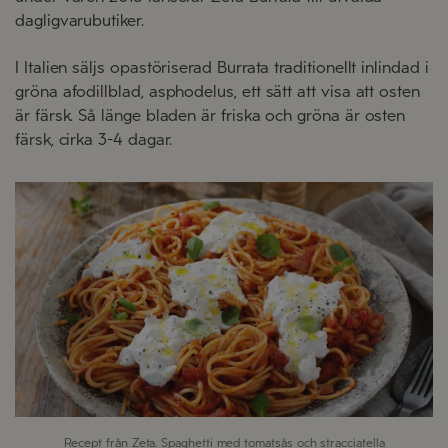
dagligvarubutiker.
I Italien säljs opastöriserad Burrata traditionellt inlindad i
gröna afodillblad, asphodelus, ett sätt att visa att osten
är färsk. Så länge bladen är friska och gröna är osten
färsk, cirka 3-4 dagar.
Recept från Zeta. Spaghetti med tomatsås och stracciatella