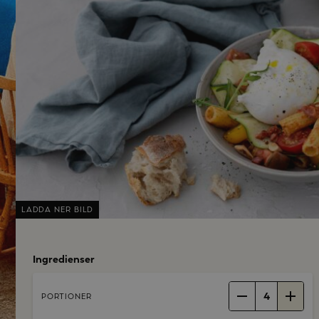
LADDA NER BILD
Ingredienser
4
PORTIONER