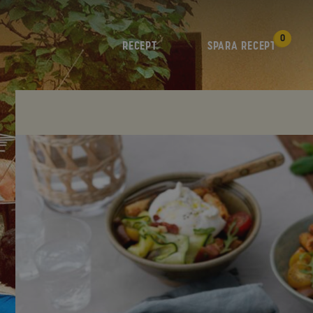
0
RECEPT
SPARA RECEPT