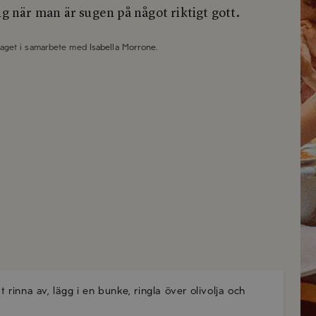
ig när man är sugen på något riktigt gott.
taget i samarbete med
Isabella Morrone
.
t rinna av, lägg i en bunke, ringla över olivolja och