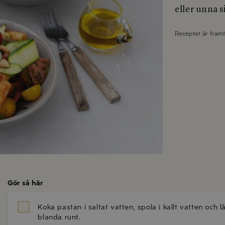
eller unna s
Receptet är fram
Gör så här
Koka pastan i saltat vatten, spola i kallt vatten och lå
blanda runt.