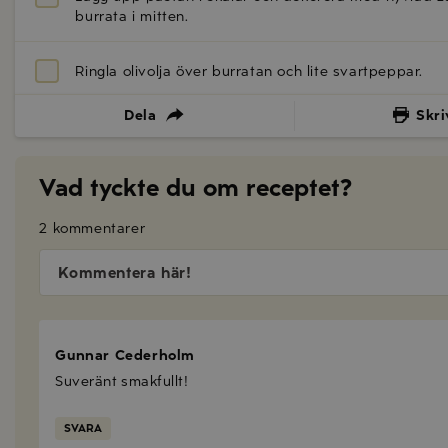
burrata i mitten.
Ringla olivolja över burratan och lite svartpeppar.
Dela
Skri
Vad tyckte du om receptet?
2 kommentarer
Kommentera här!
Gunnar Cederholm
Suveränt smakfullt!
SVARA