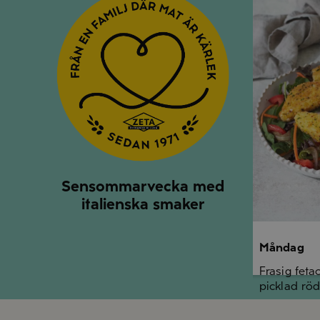
Sensommarvecka med
italienska smaker
Måndag
Frasig feta
picklad röd