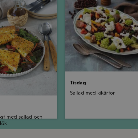
Tisdag
Sallad med kikärtor
ost med sallad och
lök