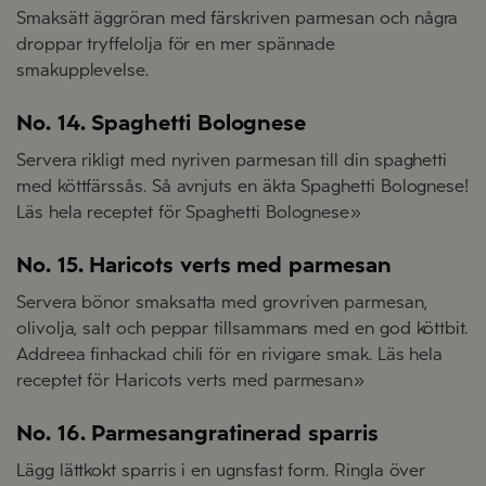
Smaksätt äggröran med färskriven parmesan och några
droppar tryffelolja för en mer spännade
smakupplevelse.
No. 14. Spaghetti Bolognese
Servera rikligt med nyriven parmesan till din spaghetti
med köttfärssås. Så avnjuts en äkta Spaghetti Bolognese!
Läs hela receptet för Spaghetti Bolognese»
No. 15. Haricots verts med parmesan
Servera bönor smaksatta med grovriven parmesan,
olivolja, salt och peppar tillsammans med en god köttbit.
Addreea finhackad chili för en rivigare smak. Läs hela
receptet för Haricots verts med parmesan»
No. 16. Parmesangratinerad sparris
Lägg lättkokt sparris i en ugnsfast form. Ringla över