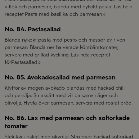
vitlök och parmesan, blanda med nykokt pasta. Läs hela
receptet Pasta med basilika och parmesan»
No. 84. Pastasallad
Blanda nykokt pasta med pesto och massor av riven
parmesan. Blanda ner halverade körsbärstomater,
servera med grillad kyckling. Läs hela receptet
förPastasallad»
No. 85. Avokadosallad med parmesan
Klyftor av mogen avokado blandas med hackad chili
och persilja. Smaksätt med vit balsamvinäger och
olivolja. Hyvla över parmesan, servera med rostat bröd.
No. 86. Lax med parmesan och soltorkade
tomater
Stek lax i rikligt med olivolja. Strö över hackad soltorkad