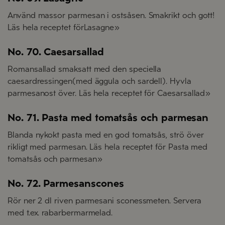
Använd massor parmesan i ostsåsen. Smakrikt och gott!
Läs hela receptet förLasagne»
No. 70. Caesarsallad
Romansallad smaksatt med den speciella
caesardressingen(med äggula och sardell). Hyvla
parmesanost över. Läs hela receptet för Caesarsallad»
No. 71. Pasta med tomatsås och parmesan
Blanda nykokt pasta med en god tomatsås, strö över
rikligt med parmesan. Läs hela receptet för Pasta med
tomatsås och parmesan»
No. 72. Parmesanscones
Rör ner 2 dl riven parmesani sconessmeten. Servera
med t.ex. rabarbermarmelad.