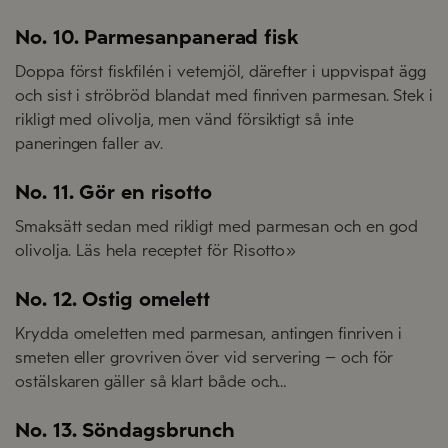
No. 10. Parmesanpanerad fisk
Doppa först fiskfilén i vetemjöl, därefter i uppvispat ägg
och sist i ströbröd blandat med finriven parmesan. Stek i
rikligt med olivolja, men vänd försiktigt så inte
paneringen faller av.
No. 11. Gör en risotto
Smaksätt sedan med rikligt med parmesan och en god
olivolja. Läs hela receptet för Risotto»
No. 12. Ostig omelett
Krydda omeletten med parmesan, antingen finriven i
smeten eller grovriven över vid servering – och för
ostälskaren gäller så klart både och…
No. 13. Söndagsbrunch