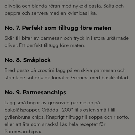
olivolja och blanda röran med nykokt pasta. Salta och
peppra och servera med en kvist basilika.
No. 7. Perfekt som tilltugg före maten
Skär till bitar av parmesan och tryck in i stora urkärnade
oliver. Ett perfekt tilltugg före maten.
No. 8. Småplock
Bred pesto på crostini, lägg på en skiva parmesan och
strimlade soltorkade tomater. Garnera med basilikablad.
No. 9. Parmesanchips
Lägg små högar av grovriven parmesan på
bakplåtspapper. Grädda i 200° tills osten smält till
gyllenbruna chips. Knaprigt tilltugg till soppa och risotto,
eller att äta som snacks! Läs hela receptet för
Parmesanchips»