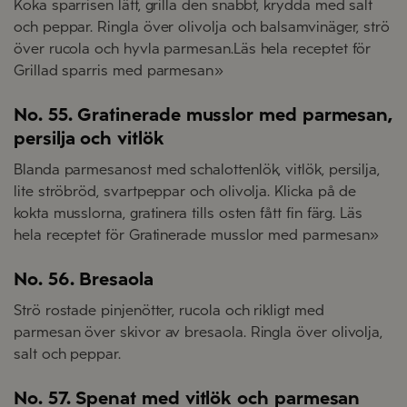
Koka sparrisen lätt, grilla den snabbt, krydda med salt
och peppar. Ringla över olivolja och balsamvinäger, strö
över rucola och hyvla parmesan.Läs hela receptet för
Grillad sparris med parmesan»
No. 55. Gratinerade musslor med parmesan,
persilja och vitlök
Blanda parmesanost med schalottenlök, vitlök, persilja,
lite ströbröd, svartpeppar och olivolja. Klicka på de
kokta musslorna, gratinera tills osten fått fin färg. Läs
hela receptet för Gratinerade musslor med parmesan»
No. 56. Bresaola
Strö rostade pinjenötter, rucola och rikligt med
parmesan över skivor av bresaola. Ringla över olivolja,
salt och peppar.
No. 57. Spenat med vitlök och parmesan