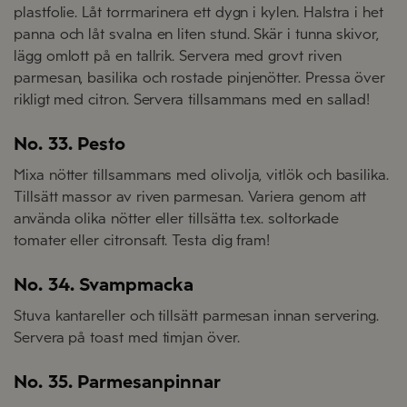
plastfolie. Låt torrmarinera ett dygn i kylen. Halstra i het
panna och låt svalna en liten stund. Skär i tunna skivor,
lägg omlott på en tallrik. Servera med grovt riven
parmesan, basilika och rostade pinjenötter. Pressa över
rikligt med citron. Servera tillsammans med en sallad!
No. 33. Pesto
Mixa nötter tillsammans med olivolja, vitlök och basilika.
Tillsätt massor av riven parmesan. Variera genom att
använda olika nötter eller tillsätta t.ex. soltorkade
tomater eller citronsaft. Testa dig fram!
No. 34. Svampmacka
Stuva kantareller och tillsätt parmesan innan servering.
Servera på toast med timjan över.
No. 35. Parmesanpinnar