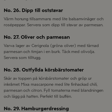
No. 26. Dipp till oststavar
Värm honung tillsammans med lite balsamvinäger och
rosépeppar. Servera som dipp till stavar av parmesan.
No. 27. Oliver och parmesan
Varva lager av Cerignola (gröna oliver) med tärnad
parmesan och timjan i en burk. Täck med olivolja.
Servera som tilltugg.
No. 28. Ostfyllda körsbärstomater
Skär av toppen på körsbärstomater och gröp ur
inkråmet. Mixa mascarpone med lite finhackad chili,
parmesan och citron. Fyll tomaterna med blandningen
och lägg på hatten. Perfekt till buffén.
No. 29. Hamburgerdressing