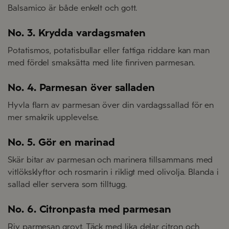
Balsamico är både enkelt och gott.
No. 3. Krydda vardagsmaten
Potatismos, potatisbullar eller fattiga riddare kan man
med fördel smaksätta med lite finriven parmesan.
No. 4. Parmesan över salladen
Hyvla flarn av parmesan över din vardagssallad för en
mer smakrik upplevelse.
No. 5. Gör en marinad
Skär bitar av parmesan och marinera tillsammans med
vitlöksklyftor och rosmarin i rikligt med olivolja. Blanda i
sallad eller servera som tilltugg.
No. 6. Citronpasta med parmesan
Riv parmesan grovt. Täck med lika delar citron och