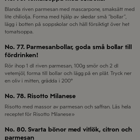
Blanda riven parmesan med mascarpone, smaksätt med
lite chiliolja. Forma med hjälp av skedar små ”bollar”,
lägg i botten på soppskolar och häll försiktigt över het
tomatsoppa.
No. 77. Parmesanbollar, goda små bollar till
fördrinken!
Rör ihop 1 dl riven parmesan, 100g smör och 2 dl
vetemjöl, forma till bollar och lägg på en plåt. Tryck ner
en oliv i mitten, grädda i 200°
No. 78. Risotto Milanese
Risotto med massor av parmesan och saffran. Läs hela
receptet för Risotto Milanese»
No. 80. Svarta bönor med vitlök, citron och
parmesan