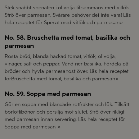
Stek snabbt spenaten i olivolja tillsammans med vitlök.
Strö över parmesan. Svårare behöver det inte vara! Läs
hela receptet för Spenat med vitlök och parmesan»
No. 58. Bruschetta med tomat, basilika och
parmesan
Rosta bröd, blanda hackad tomat, vitlök, olivolja,
vinäger, salt och peppar. Vänd ner basilika. Fördela på
bröder och hyvla parmesanost över. Läs hela receptet
förBruschetta med tomat, basilika och parmesan»
No. 59. Soppa med parmesan
Gör en soppa med blandade rotfrukter och lök. Tillsätt
borlottibönor och persilja mot slutet. Strö över rikligt
med parmesan innan servering. Läs hela receptet för
Soppa med parmesan »