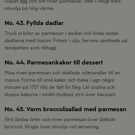
vispat ägg och fint riven parmesan. Stek i rikligt med
olivolja på hög värme.
No. 43. Fyllda dadlar
Tryck in bitar av parmesan i dadlar och linda sedan
dadlarna med bacon. Fritera i olja. Servera spetsade på
tandpetare som tilltugg.
No. 44. Parmesankakor till dessert
Mixa riven parmesan och skållade sötmandlar till en
massa. Forma till små kakor och baka i ugn några
minuter på 175° tills de fått fin färg. Låt svalna och
doppa kakorna i smält choklad, strö över havssalt.
No. 45. Varm broccolisallad med parmesan
Strö färska örter och riven parmesan över lättkokt
broccoli. Ringla över olivolja vid servering.