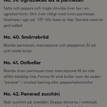
Salta och peppra och ringla olivolja över lax i en
ugnsfast form. Strö över rikligt med riven parmesan.
Gratinera i ugn på 175° tills laxen är klar. Servera med en
god sallad.
No. 40. Smörrebröd
Blanda parmesan, mascarpone och pepparrot. Ät på
sött mörkt bröd.
No. 41. Ostbollar
Blanda riven parmesan med mascarpone till en inte
alltför kladdig röra. Forma till små bollar som du sedan
”panerar” i smulad kavring eller pepparkakssmulor.
No. 42. Panerad zucchini
Skär zucchini på snedden. Doppa skivorna i vetemjöl,