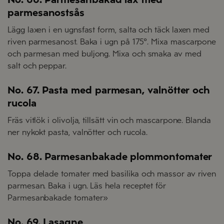
parmesanostsås
Lägg laxen i en ugnsfast form, salta och täck laxen med
riven parmesanost. Baka i ugn på 175°. Mixa mascarpone
och parmesan med buljong. Mixa och smaka av med
salt och peppar.
No. 67. Pasta med parmesan, valnötter och
rucola
Fräs vitlök i olivolja, tillsätt vin och mascarpone. Blanda
ner nykokt pasta, valnötter och rucola.
No. 68. Parmesanbakade plommontomater
Toppa delade tomater med basilika och massor av riven
parmesan. Baka i ugn. Läs hela receptet för
Parmesanbakade tomater»
No. 69. Lasagne