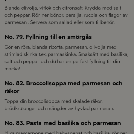
Blanda olivolja, vitlök och citronsaft. Krydda med salt
och peppar. Rör ner bönor, persilja, rucola och flagor av
parmesan . Servera som sallad eller som tillbehör.
No. 79. Fyllning till en smörgås
Gör en röra, blanda ricotta, parmesan, olivolja med
strimlad skinka t.ex. parmaskinka. Smaksätt med basilika,
salt och peppar och du har en perfekt fyllning till din
macka!
No. 82. Broccolisoppa med parmesan och
räkor
Toppa din broccolisoppa med skalade räkor,
brödkrutonger och mängder av hyvlad parmesan.
No. 83. Pasta med basilika och parmesan
Mixa mascarpone med babyspenat och basilika, rör ner