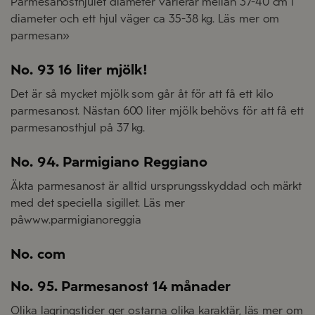
Parmesanosthjulet diameter varierar mellan 37-40 cm i
diameter och ett hjul väger ca 35-38 kg. Läs mer om
parmesan»
No. 93 16 liter mjölk!
Det är så mycket mjölk som går åt för att få ett kilo
parmesanost. Nästan 600 liter mjölk behövs för att få ett
parmesanosthjul på 37 kg.
No. 94. Parmigiano Reggiano
Äkta parmesanost är alltid ursprungsskyddad och märkt
med det speciella sigillet. Läs mer
påwww.parmigianoreggia
No. com
No. 95. Parmesanost 14 månader
Olika lagringstider ger ostarna olika karaktär, läs mer om