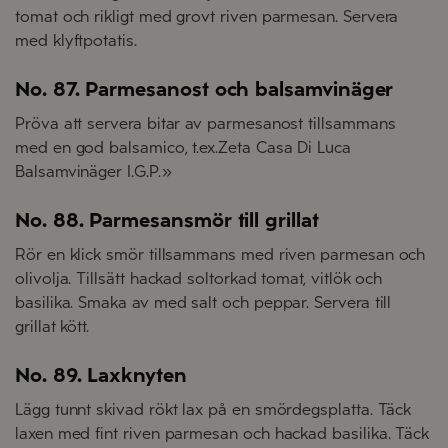
tomat och rikligt med grovt riven parmesan. Servera
med klyftpotatis.
No. 87. Parmesanost och balsamvinäger
Pröva att servera bitar av parmesanost tillsammans
med en god balsamico, t.ex.Zeta Casa Di Luca
Balsamvinäger I.G.P.»
No. 88. Parmesansmör till grillat
Rör en klick smör tillsammans med riven parmesan och
olivolja. Tillsätt hackad soltorkad tomat, vitlök och
basilika. Smaka av med salt och peppar. Servera till
grillat kött.
No. 89. Laxknyten
Lägg tunnt skivad rökt lax på en smördegsplatta. Täck
laxen med fint riven parmesan och hackad basilika. Täck