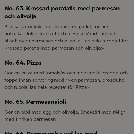
No. 63. Krossad potatatis med parmesan
och olivolja
Krossa varm kokt potatis med en gaffel, rör ner
finhackad lök, citronsaft och olivolja. Vänd runt och
tillsätt riven parmesan och olivolja. Läs hela receptet för
Krossad potatis med parmesan och olivolja»
No. 64. Pizza
Gör en pizza med tomatsås och mozzarella, grädda och
toppa innan servering med riven parmesan, prosciutto
och rucola. läs hela receptet för Pizza»
No. 65. Parmesanaioli
Gör en aioli med ägg och olivolja. Smaksätt med rikligt
med finriven parmesan.
No. 66. Parmesanbakad lax med