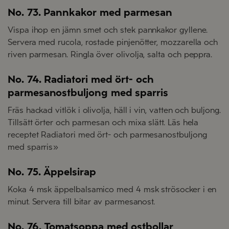
No. 73. Pannkakor med parmesan
Vispa ihop en jämn smet och stek pannkakor gyllene.
Servera med rucola, rostade pinjenötter, mozzarella och
riven parmesan. Ringla över olivolja, salta och peppra.
No. 74. Radiatori med ört- och
parmesanostbuljong med sparris
Fräs hackad vitlök i olivolja, häll i vin, vatten och buljong.
Tillsätt örter och parmesan och mixa slätt. Läs hela
receptet Radiatori med ört- och parmesanostbuljong
med sparris»
No. 75. Äppelsirap
Koka 4 msk äppelbalsamico med 4 msk strösocker i en
minut. Servera till bitar av parmesanost.
No. 76. Tomatsoppa med ostbollar