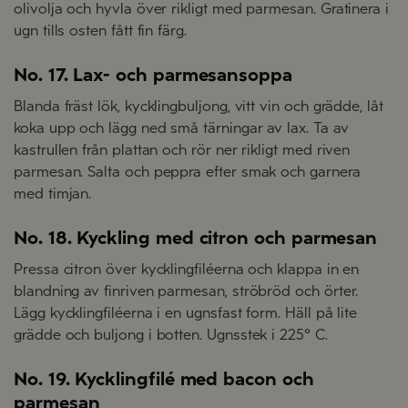
olivolja och hyvla över rikligt med parmesan. Gratinera i
ugn tills osten fått fin färg.
No. 17. Lax- och parmesansoppa
Blanda fräst lök, kycklingbuljong, vitt vin och grädde, låt
koka upp och lägg ned små tärningar av lax. Ta av
kastrullen från plattan och rör ner rikligt med riven
parmesan. Salta och peppra efter smak och garnera
med timjan.
No. 18. Kyckling med citron och parmesan
Pressa citron över kycklingfiléerna och klappa in en
blandning av finriven parmesan, ströbröd och örter.
Lägg kycklingfiléerna i en ugnsfast form. Häll på lite
grädde och buljong i botten. Ugnsstek i 225° C.
No. 19. Kycklingfilé med bacon och
parmesan