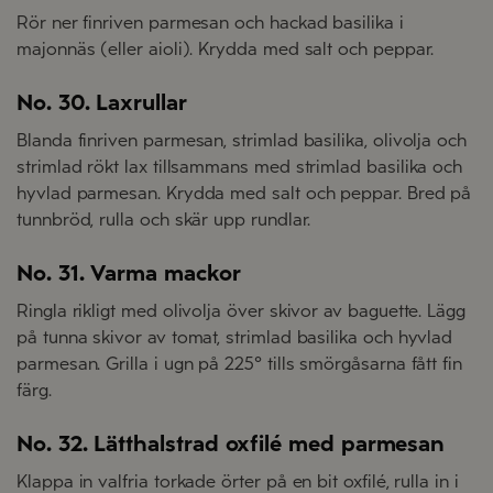
Rör ner finriven parmesan och hackad basilika i
majonnäs (eller aioli). Krydda med salt och peppar.
No. 30. Laxrullar
Blanda finriven parmesan, strimlad basilika, olivolja och
strimlad rökt lax tillsammans med strimlad basilika och
hyvlad parmesan. Krydda med salt och peppar. Bred på
tunnbröd, rulla och skär upp rundlar.
No. 31. Varma mackor
Ringla rikligt med olivolja över skivor av baguette. Lägg
på tunna skivor av tomat, strimlad basilika och hyvlad
parmesan. Grilla i ugn på 225° tills smörgåsarna fått fin
färg.
No. 32. Lätthalstrad oxfilé med parmesan
Klappa in valfria torkade örter på en bit oxfilé, rulla in i