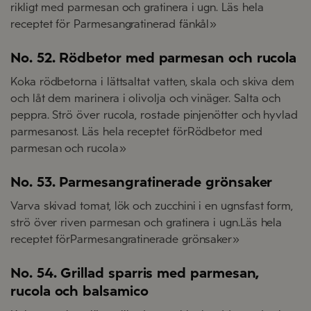
rikligt med parmesan och gratinera i ugn. Läs hela
receptet för Parmesangratinerad fänkål»
No. 52. Rödbetor med parmesan och rucola
Koka rödbetorna i lättsaltat vatten, skala och skiva dem
och låt dem marinera i olivolja och vinäger. Salta och
peppra. Strö över rucola, rostade pinjenötter och hyvlad
parmesanost. Läs hela receptet förRödbetor med
parmesan och rucola»
No. 53. Parmesangratinerade grönsaker
Varva skivad tomat, lök och zucchini i en ugnsfast form,
strö över riven parmesan och gratinera i ugn.Läs hela
receptet förParmesangratinerade grönsaker»
No. 54. Grillad sparris med parmesan,
rucola och balsamico