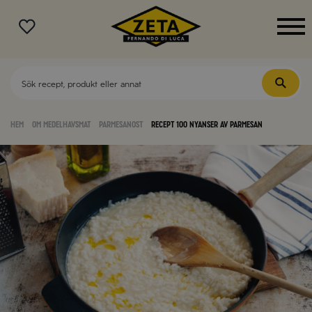
MENY
Hem
Om medelhavsmat
Parmesanost
Recept 100 nyanser av Parmesan