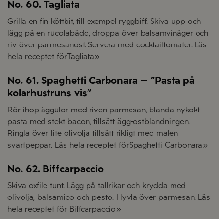
No. 60. Tagliata
Grilla en fin köttbit, till exempel ryggbiff. Skiva upp och
lägg på en rucolabädd, droppa över balsamvinäger och
riv över parmesanost. Servera med cocktailtomater. Läs
hela receptet förTagliata»
No. 61. Spaghetti Carbonara – ”Pasta på
kolarhustruns vis”
Rör ihop äggulor med riven parmesan, blanda nykokt
pasta med stekt bacon, tillsätt ägg-ostblandningen.
Ringla över lite olivolja tillsätt rikligt med malen
svartpeppar. Läs hela receptet förSpaghetti Carbonara»
No. 62. Biffcarpaccio
Skiva oxfile tunt. Lägg på tallrikar och krydda med
olivolja, balsamico och pesto. Hyvla över parmesan. Läs
hela receptet för Biffcarpaccio»