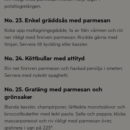
potatisgratängen.
No. 23. Enkel gräddsås med parmesan
Koka upp matlagningsgrädde, ta av från värmen och rör
ner rikligt med finriven parmesan. Krydda gärna med
timjan. Servera till kyckling eller kassler.
No. 24. Köttbullar med attityd
Riv ner finriven parmesan och hackad persilja i smeten.
Servera med nykokt spaghetti.
No. 25. Gratäng med parmesan och
grönsaker
Blanda kassler, champinjoner, lättkokta morotsskivor och
broccolibuketter med kokt pasta. Salta och peppra, klicka
mascarponeost och riv rikligt med parmesan över,
gratinera i ugn på 225°.