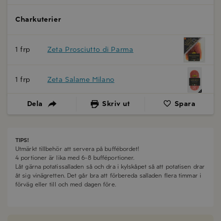
Charkuterier
1 frp
Zeta Prosciutto di Parma
1 frp
Zeta Salame Milano
Dela
Skriv ut
Spara
TIPS!
Utmärkt tillbehör att servera på buffébordet!
4 portioner är lika med 6-8 bufféportioner.
Låt gärna potatissalladen så och dra i kylskåpet så att potatisen drar
åt sig vinägretten. Det går bra att förbereda salladen flera timmar i
förväg eller till och med dagen före.