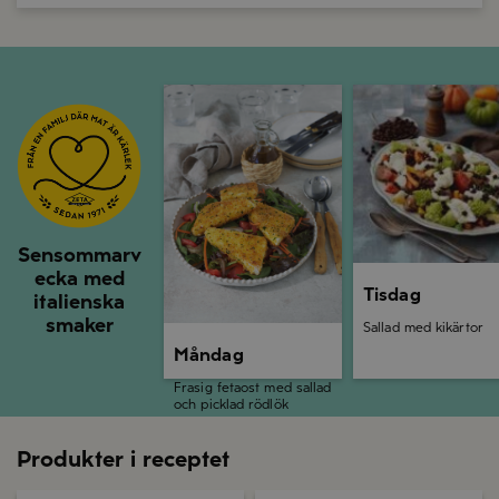
Måndag
Tisdag
Sensommarv
ecka med
Tisdag
italienska
smaker
Sallad med kikärtor
Måndag
Frasig fetaost med sallad
och picklad rödlök
Produkter i receptet