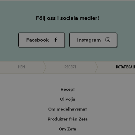
Följ oss i sociala medier!
Facebook
Instagram
Hem
Recept
Potatissa
Recept
Olivolja
Om medelhavsmat
Produkter från Zeta
Om Zeta