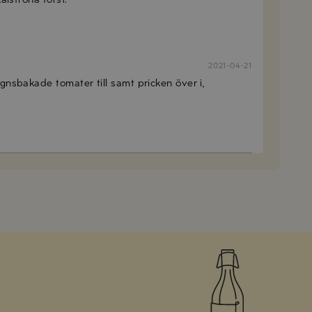
2021-04-21
gnsbakade tomater till samt pricken över i,