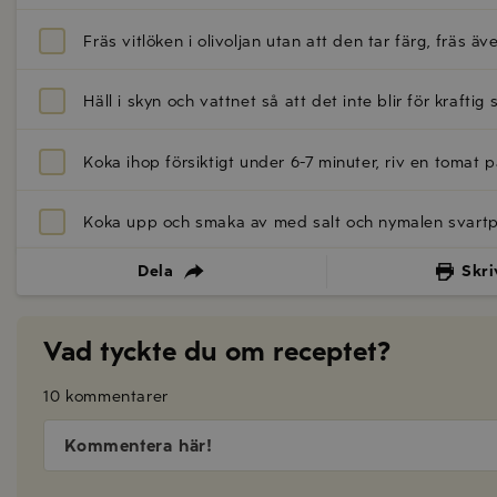
Fräs vitlöken i olivoljan utan att den tar färg, fräs 
Häll i skyn och vattnet så att det inte blir för kraftig
Koka ihop försiktigt under 6-7 minuter, riv en tomat p
Koka upp och smaka av med salt och nymalen svart
Dela
Skri
Vad tyckte du om receptet?
10 kommentarer
Kommentera här!