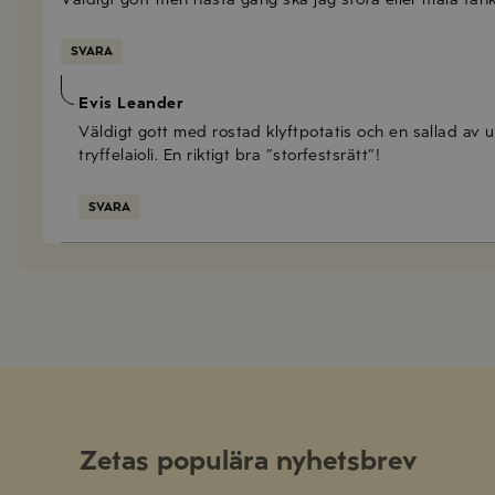
SVARA
Evis Leander
Väldigt gott med rostad klyftpotatis och en sallad av u
tryffelaioli. En riktigt bra ”storfestsrätt”!
SVARA
Zetas populära nyhetsbrev