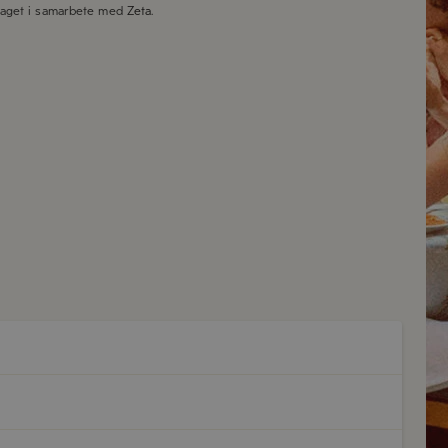
taget i samarbete med
Zeta
.