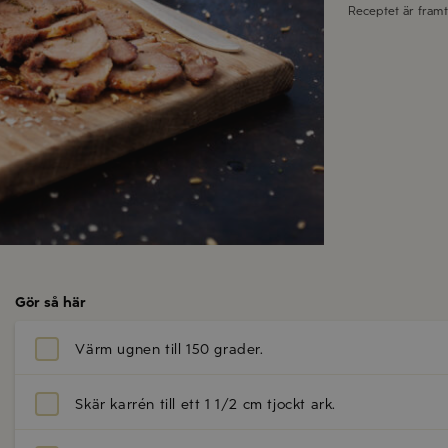
Receptet är fram
Gör så här
Värm ugnen till 150 grader.
Skär karrén till ett 1 1/2 cm tjockt ark.