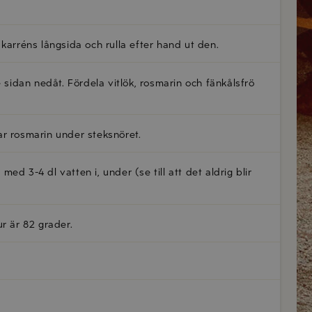
karréns långsida och rulla efter hand ut den.
 sidan nedåt. Fördela vitlök, rosmarin och fänkålsfrö
ar rosmarin under steksnöret.
d 3-4 dl vatten i, under (se till att det aldrig blir
r är 82 grader.