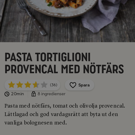
Pasta Tortiglioni
Provencal med nötfärs
Spara
(36)
20min
8 ingredienser
Pasta med nötfärs, tomat och olivolja provencal.
Lättlagad och god vardagsrätt att byta ut den
vanliga bolognesen med.