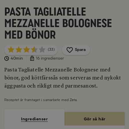
Pasta Tagliatelle
Mezzanelle Bolognese
med bönor
Spara
(33)
40min
16 ingredienser
Pasta Tagliatelle Mezzanelle Bolognese med
bönor, god köttfärssås som serveras med nykokt
äggpasta och rikligt med parmesanost.
Receptet är framtaget i samarbete med
Zeta
.
Ingredienser
Gör så här