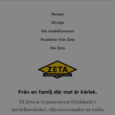
Recept
Olivolja
Om medelhavsmat
Produkter från Zeta
Om Zeta
Från en familj där mat är kärlek.
På Zeta är vi passionerat förälskade i
medelhavsköket. Alla stora smaker ur enkla