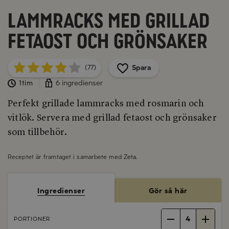
Lammracks med grillad
fetaost och grönsaker
Spara
(77)
1tim
6 ingredienser
Perfekt grillade lammracks med rosmarin och
vitlök. Servera med grillad fetaost och grönsaker
som tillbehör.
Receptet är framtaget i samarbete med
Zeta
.
Ingredienser
Gör så här
4
PORTIONER