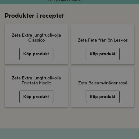
och picklad rödlök
Produkter i receptet
Zeta Extra jungfruolivolja
Classico
Zeta Feta från ön Lesvos
Köp produkt
Köp produkt
Zeta Extra jungfruolivolja
Fruttato Medio
Zeta Balsamvinäger rosé
Köp produkt
Köp produkt