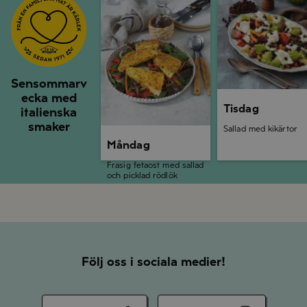
Sensommarv
ecka med
Tisdag
italienska
smaker
Sallad med kikärtor
Måndag
Frasig fetaost med sallad
och picklad rödlök
Följ oss i sociala medier!