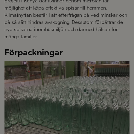
projekt i Kenya där kvinnor genom microlån får
möjlighet att köpa effektiva spisar till hemmen.
Klimatnyttan består i att efterfrågan på ved minskar och
på så sätt hindras avskogning. Dessutom förbättrar de
nya spisarna inomhusmiljön och därmed hälsan för
många familjer.
Förpackningar