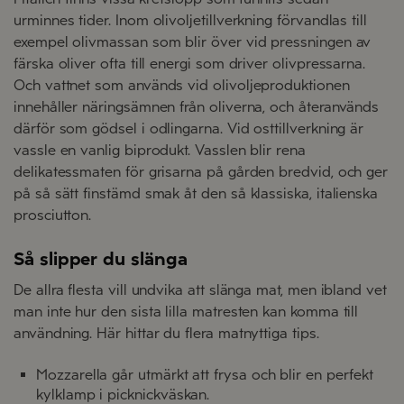
urminnes tider. Inom olivoljetillverkning förvandlas till
exempel olivmassan som blir över vid pressningen av
färska oliver ofta till energi som driver olivpressarna.
Och vattnet som används vid olivoljeproduktionen
innehåller näringsämnen från oliverna, och återanvänds
därför som gödsel i odlingarna. Vid osttillverkning är
vassle en vanlig biprodukt. Vasslen blir rena
delikatessmaten för grisarna på gården bredvid, och ger
på så sätt finstämd smak åt den så klassiska, italienska
prosciutton.
Så slipper du slänga
De allra flesta vill undvika att slänga mat, men ibland vet
man inte hur den sista lilla matresten kan komma till
användning. Här hittar du flera matnyttiga tips.
Mozzarella går utmärkt att frysa och blir en perfekt
kylklamp i picknickväskan.