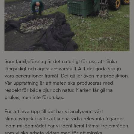
Som familjeföretag är det naturligt för oss att tänka
långsiktigt och agera ansvarsfullt. Allt det goda ska ju
vara generationer framåt! Det gäller även matproduktion.
Vår uppfattning är att maten ska produceras med
respekt för både djur och natur. Marken får gärna
brukas, men inte förbrukas.
För att leva upp till det har vi analyserat vårt
klimatavtryck i syfte att kunna vidta relevanta åtgärder.
Inom miljöområdet har vi identifierat främst tre områden
som vi ska arbeta vidare med för att minska