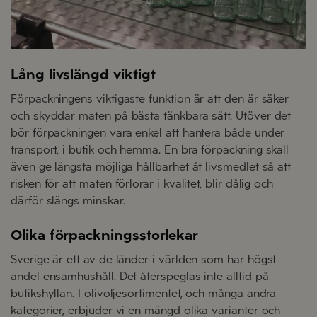
Lång livslängd viktigt
Förpackningens viktigaste funktion är att den är säker
och skyddar maten på bästa tänkbara sätt. Utöver det
bör förpackningen vara enkel att hantera både under
transport, i butik och hemma. En bra förpackning skall
även ge längsta möjliga hållbarhet åt livsmedlet så att
risken för att maten förlorar i kvalitet, blir dålig och
därför slängs minskar.
Olika förpackningsstorlekar
Sverige är ett av de länder i världen som har högst
andel ensamhushåll. Det återspeglas inte alltid på
butikshyllan. I olivoljesortimentet, och många andra
kategorier, erbjuder vi en mängd olika varianter och