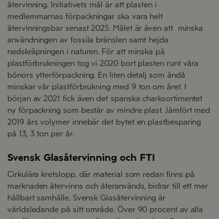
återvinning. Initiativets mål är att plasten i
medlemmarnas förpackningar ska vara helt
återvinningsbar senast 2025. Målet är även att minska
användningen av fossila bränslen samt hejda
nedskräpningen i naturen. För att minska på
plastförbrukningen tog vi 2020 bort plasten runt våra
bönors ytterförpackning. En liten detalj som ändå
minskar vår plastförbrukning med 9 ton om året. I
början av 2021 fick även det spanska charksortimentet
ny förpackning som består av mindre plast. Jämfört med
2019 års volymer innebär det bytet en plastbesparing
på 13, 3 ton per år.
Svensk Glasåtervinning och FTI
Cirkulära kretslopp, där material som redan finns på
marknaden återvinns och återanvänds, bidrar till ett mer
hållbart samhälle. Svensk Glasåtervinning är
världsledande på sitt område. Över 90 procent av alla