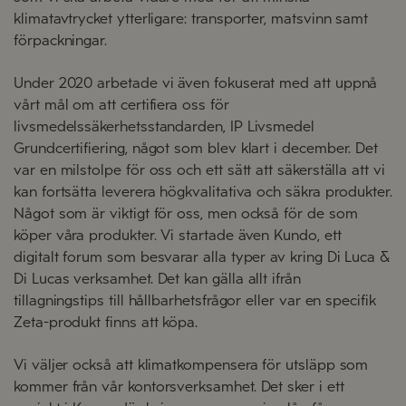
klimatavtrycket ytterligare: transporter, matsvinn samt
förpackningar.
Under 2020 arbetade vi även fokuserat med att uppnå
vårt mål om att certifiera oss för
livsmedelssäkerhetsstandarden, IP Livsmedel
Grundcertifiering, något som blev klart i december. Det
var en milstolpe för oss och ett sätt att säkerställa att vi
kan fortsätta leverera högkvalitativa och säkra produkter.
Något som är viktigt för oss, men också för de som
köper våra produkter. Vi startade även Kundo, ett
digitalt forum som besvarar alla typer av kring Di Luca &
Di Lucas verksamhet. Det kan gälla allt ifrån
tillagningstips till hållbarhetsfrågor eller var en specifik
Zeta-produkt finns att köpa.
Vi väljer också att klimatkompensera för utsläpp som
kommer från vår kontorsverksamhet. Det sker i ett