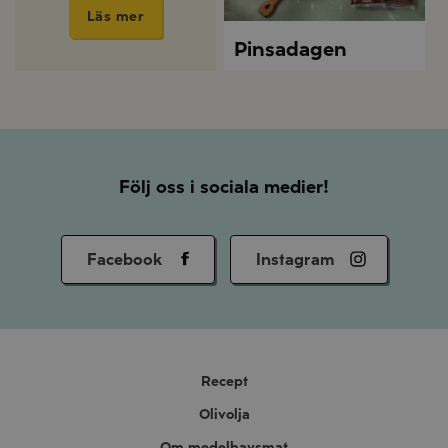
Läs mer
Pinsadagen
Följ oss i sociala medier!
Facebook
Instagram
Recept
Olivolja
Om medelhavsmat