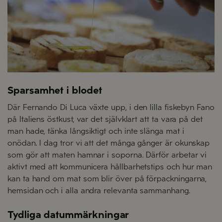
Sparsamhet i blodet
Där Fernando Di Luca växte upp, i den lilla fiskebyn Fano
på Italiens östkust, var det självklart att ta vara på det
man hade, tänka långsiktigt och inte slänga mat i
onödan. I dag tror vi att det många gånger är okunskap
som gör att maten hamnar i soporna. Därför arbetar vi
aktivt med att kommunicera hållbarhetstips och hur man
kan ta hand om mat som blir över på förpackningarna,
hemsidan och i alla andra relevanta sammanhang.
Tydliga datummärkningar