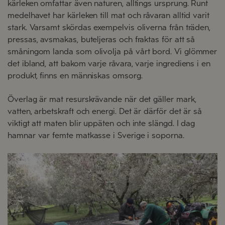
kärleken omfattar även naturen, alltings ursprung. Runt
medelhavet har kärleken till mat och råvaran alltid varit
stark. Varsamt skördas exempelvis oliverna från träden,
pressas, avsmakas, buteljeras och fraktas för att så
småningom landa som olivolja på vårt bord. Vi glömmer
det ibland, att bakom varje råvara, varje ingrediens i en
produkt, finns en människas omsorg.
Överlag är mat resurskrävande när det gäller mark,
vatten, arbetskraft och energi. Det är därför det är så
viktigt att maten blir uppäten och inte slängd. I dag
hamnar var femte matkasse i Sverige i soporna.