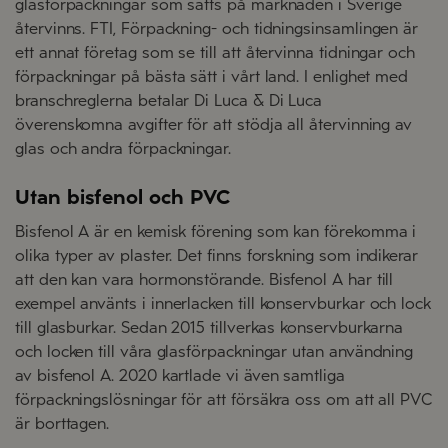
glasförpackningar som sätts på marknaden i Sverige
återvinns. FTI, Förpackning- och tidningsinsamlingen är
ett annat företag som se till att återvinna tidningar och
förpackningar på bästa sätt i vårt land. I enlighet med
branschreglerna betalar Di Luca & Di Luca
överenskomna avgifter för att stödja all återvinning av
glas och andra förpackningar.
Utan bisfenol och PVC
Bisfenol A är en kemisk förening som kan förekomma i
olika typer av plaster. Det finns forskning som indikerar
att den kan vara hormonstörande. Bisfenol A har till
exempel använts i innerlacken till konservburkar och lock
till glasburkar. Sedan 2015 tillverkas konservburkarna
och locken till våra glasförpackningar utan användning
av bisfenol A. 2020 kartlade vi även samtliga
förpackningslösningar för att försäkra oss om att all PVC
är borttagen.