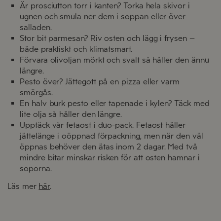
Är prosciutton torr i kanten? Torka hela skivor i
ugnen och smula ner dem i soppan eller över
salladen.
Stor bit parmesan? Riv osten och lägg i frysen –
både praktiskt och klimatsmart.
Förvara olivoljan mörkt och svalt så håller den ännu
längre.
Pesto över? Jättegott på en pizza eller varm
smörgås.
En halv burk pesto eller tapenade i kylen? Täck med
lite olja så håller den längre.
Upptäck vår fetaost i duo-pack. Fetaost håller
jättelänge i oöppnad förpackning, men när den väl
öppnas behöver den ätas inom 2 dagar. Med två
mindre bitar minskar risken för att osten hamnar i
soporna.
Läs mer
här
.