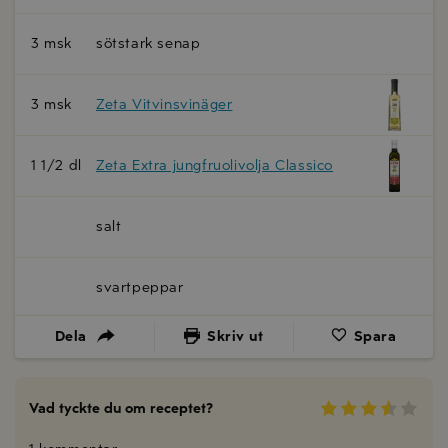
3 msk
sötstark senap
3 msk
Zeta Vitvinsvinäger
1 1/2 dl
Zeta Extra jungfruolivolja Classico
salt
svartpeppar
Dela
Skriv ut
Spara
Vad tyckte du om receptet?