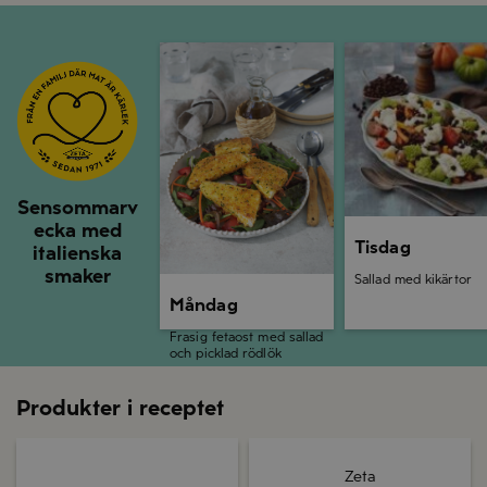
Måndag
Tisdag
Sensommarv
ecka med
Tisdag
italienska
smaker
Sallad med kikärtor
Måndag
Frasig fetaost med sallad
och picklad rödlök
Produkter i receptet
Zeta