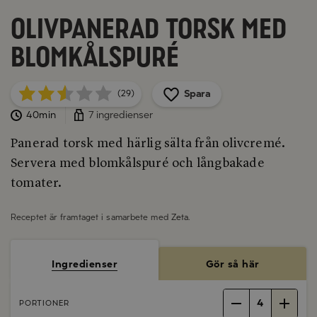
Olivpanerad torsk med
blomkålspuré
Spara
(29)
40min
7 ingredienser
Panerad torsk med härlig sälta från olivcremé.
Servera med blomkålspuré och långbakade
tomater.
Receptet är framtaget i samarbete med
Zeta
.
Ingredienser
Gör så här
4
PORTIONER