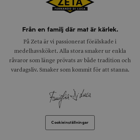
Från en familj där mat är kärlek.
På Zeta är vi passionerat förälskade i
medelhavsköket. Alla stora smaker ur enkla
råvaror som länge prövats av både tradition och
vardagsliv. Smaker som kommit för att stanna.
Cookieinställningar
Facebook
Dela via e-post