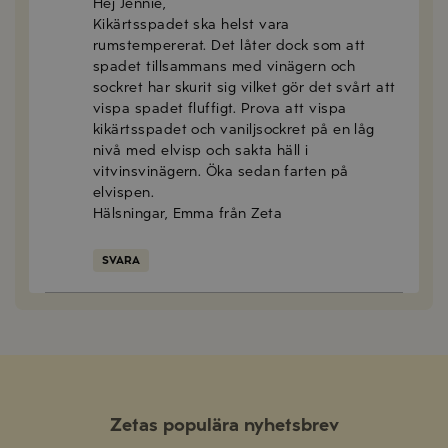
Hej Jennie,
Kikärtsspadet ska helst vara
rumstempererat. Det låter dock som att
spadet tillsammans med vinägern och
sockret har skurit sig vilket gör det svårt att
vispa spadet fluffigt. Prova att vispa
kikärtsspadet och vaniljsockret på en låg
nivå med elvisp och sakta häll i
vitvinsvinägern. Öka sedan farten på
elvispen.
Hälsningar, Emma från Zeta
SVARA
Zetas populära nyhetsbrev