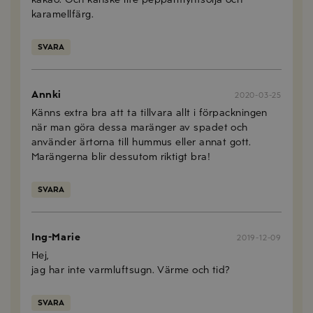
karamellfärg.
SVARA
Annki
2020-03-25
Känns extra bra att ta tillvara allt i förpackningen
när man göra dessa maränger av spadet och
använder ärtorna till hummus eller annat gott.
Marängerna blir dessutom riktigt bra!
SVARA
Ing-Marie
2019-12-09
Hej,
jag har inte varmluftsugn. Värme och tid?
SVARA