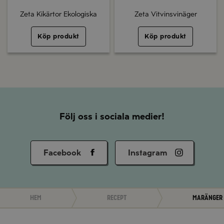
Zeta Kikärtor Ekologiska
Zeta Vitvinsvinäger
Köp produkt
Köp produkt
Följ oss i sociala medier!
Facebook
Instagram
Hem
Recept
Maränger 