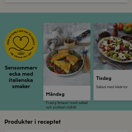
Måndag
Tisdag
Sensommarv
ecka med
Tisdag
italienska
smaker
Sallad med kikärtor
Måndag
Frasig fetaost med sallad
och picklad rödlök
Produkter i receptet