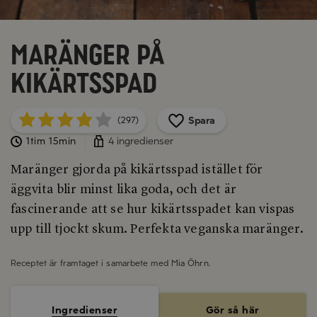
Maränger på
kikärtsspad
Spara
(297)
1tim 15min
4 ingredienser
Maränger gjorda på kikärtsspad istället för
äggvita blir minst lika goda, och det är
fascinerande att se hur kikärtsspadet kan vispas
upp till tjockt skum. Perfekta veganska maränger.
Receptet är framtaget i samarbete med
Mia Öhrn
.
Ingredienser
Gör så här