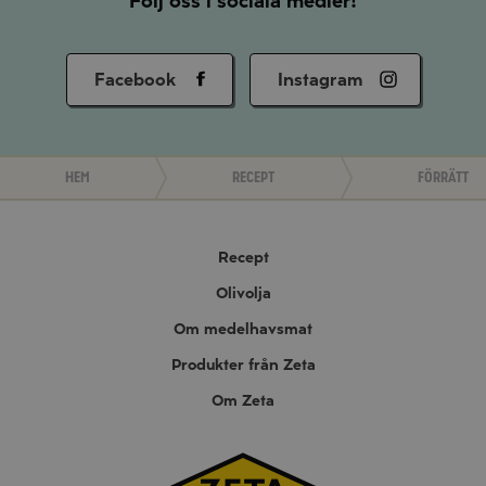
Följ oss i sociala medier!
Facebook
Instagram
Hem
Recept
Förrätt
Recept
Olivolja
Om medelhavsmat
Produkter från Zeta
Om Zeta