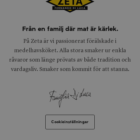
Från en familj där mat är kärlek.
På Zeta är vi passionerat förälskade i
medelhavsköket. Alla stora smaker ur enkla
råvaror som länge prövats av både tradition och
vardagsliv. Smaker som kommit för att stanna.
Cookieinställningar
Facebook
Dela via e-post