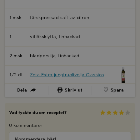
1 msk
färskpressad saft av citron
1
vitlöksklyfta, finhackad
2 msk
bladpersilja, finhackad
1/2 dl
Zeta Extra jungfruolivolja Classico
Dela
Skriv ut
Spara
Vad tyckte du om receptet?
0 kommentarer
Kommentera här!