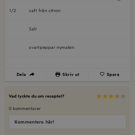
1/2
saft från citron
Salt
svartpeppar nymalen
Dela
Skriv ut
Spara
Vad tyckte du om receptet?
0 kommentarer
Kommentera här!