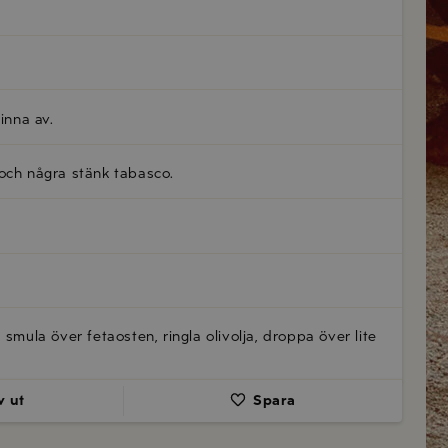
inna av.
 och några stänk tabasco.
smula över fetaosten, ringla olivolja, droppa över lite
v ut
Spara