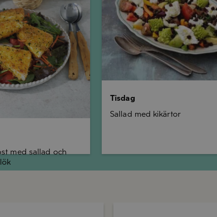
Tisdag
Sallad med kikärtor
ost med sallad och
lök