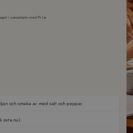
taget i samarbete med
Pi Le
.
voljan och smaka av med salt och peppar.
på zeta.nu).