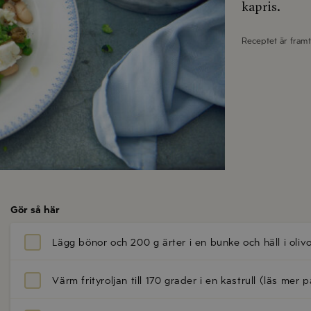
kapris.
Receptet är fram
Gör så här
Lägg bönor och 200 g ärter i en bunke och häll i oli
Värm frityroljan till 170 grader i en kastrull (läs mer 