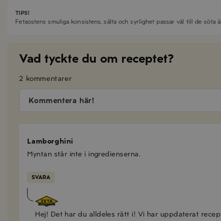
TIPS!
Fetaostens smuliga konsistens, sälta och syrlighet passar väl till de söta 
Vad tyckte du om receptet?
2 kommentarer
Kommentera här!
Lamborghini
Myntan står inte i ingredienserna.
SVARA
Anna Mellberg
Hej! Det har du alldeles rätt i! Vi har uppdaterat recep