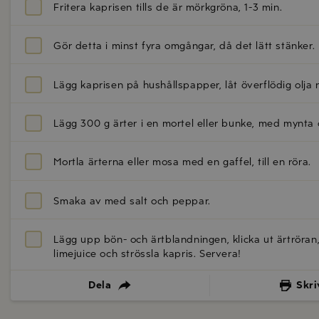
Fritera kaprisen tills de är mörkgröna, 1-3 min.
Gör detta i minst fyra omgångar, då det lätt stänker.
Lägg kaprisen på hushållspapper, låt överflödig olja r
Lägg 300 g ärter i en mortel eller bunke, med mynta
Mortla ärterna eller mosa med en gaffel, till en röra.
Smaka av med salt och peppar.
Lägg upp bön- och ärtblandningen, klicka ut ärtröran, 
limejuice och strössla kapris. Servera!
Dela
Skri