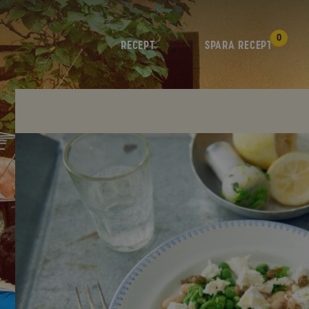
0
RECEPT
SPARA RECEPT