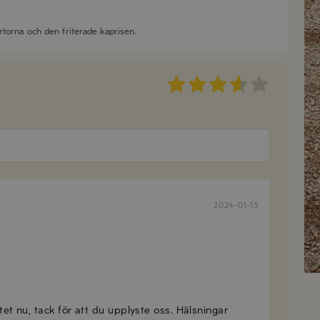
ärtorna och den friterade kaprisen.
2024-01-13
2024-01-15
tet nu, tack för att du upplyste oss. Hälsningar