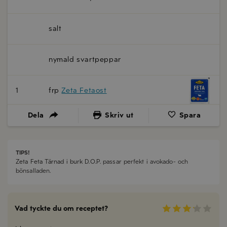
salt
nymald svartpeppar
1
frp
Zeta Fetaost
Dela
Skriv ut
Spara
TIPS!
Zeta Feta Tärnad i burk D.O.P.
passar perfekt i avokado- och
bönsalladen.
Vad tyckte du om receptet?