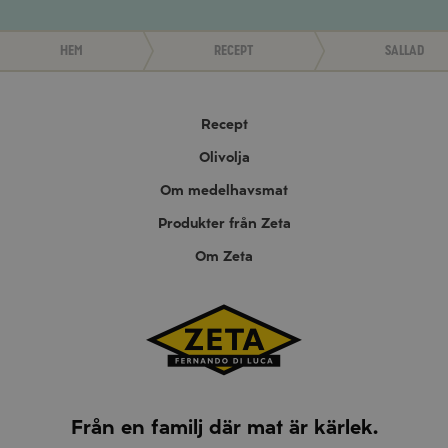
Hem
Recept
Sallad
Recept
Olivolja
Om medelhavsmat
Produkter från Zeta
Om Zeta
Från en familj där mat är kärlek.